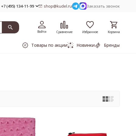
+7 (495) 134-11-99
shop@kudel.ru
Заказать звонок
Войти
Сравнение
Избранное
Корзина
Товары по акции
Новинки
Бренды