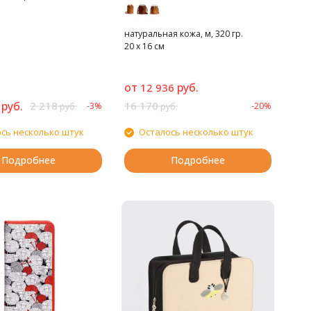
натуральная кожа, м, 320 гр.
20 х 16 см
от
руб.
12 936
руб.
2 218
16 170
-3%
-20%
руб.
руб.
сь несколько штук
Осталось несколько штук
Подробнее
Подробнее