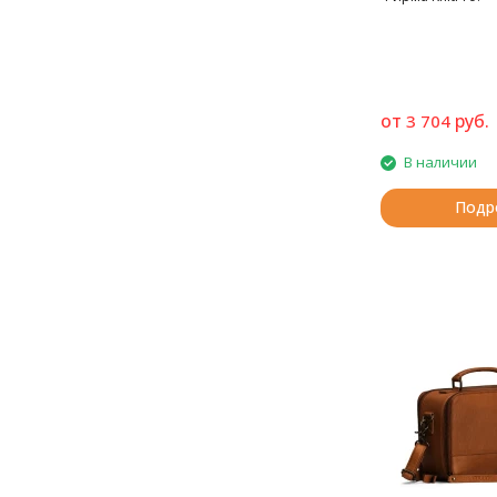
от
руб.
3 704
В наличии
Подр