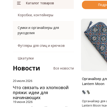
Каталог товаров
Подр
Коробки, контейнеры
Сумки и органайзеры для
рукоделия
Футляры для спиц и крючков
Шкатулки
Новости
Все новости
Органайзер дл
20 июля 2026
Lantern Moon
Что связать из хлопковой
пряжи: идеи для
начинающих
Органайзер для 
19 июня 2026
Lantern Moon ткан