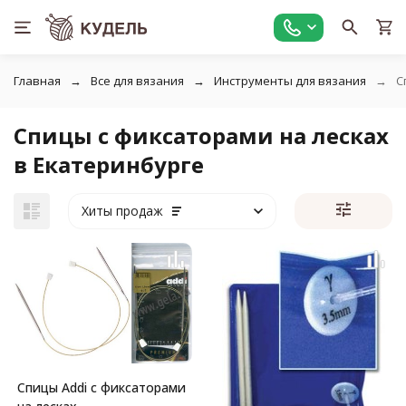
Главная
Все для вязания
Инструменты для вязания
С
Спицы с фиксаторами на лесках
в Екатеринбурге
Хиты продаж
Спицы Addi с фиксаторами