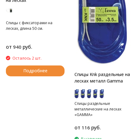
на лесках
Спицы с фиксаторами на
лесках, длина 50 см.
от
руб.
940
Осталось 2 шт.
Подробнее
Спицы Knk раздельные на
лесках металл Gamma
Спицы раздельные
металлические на лесках
«GAMMA»
от
руб.
116
В наличии