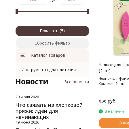
Показать
Сбросить фильтр
Каталог товаров
Челнок для фр
Инструменты для плетения
(2 шт)
Челнок для фриво
Новости
Все новости
Комплект 2 шт.
20 июля 2026
руб.
636
Что связать из хлопковой
пряжи: идеи для
В наличии
начинающих
19 июня 2026
В ко