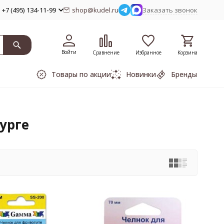
+7 (495) 134-11-99
shop@kudel.ru
Заказать звонок
Войти
Сравнение
Избранное
Корзина
Товары по акции
Новинки
Бренды
урге