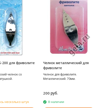
S-200 для фриволите
Челнок металлический для
фриволите
ский челнок со
Челнок для фриволите.
атушкой.
Металлический. 70мм.
руб.
200
сь несколько штук
В наличии