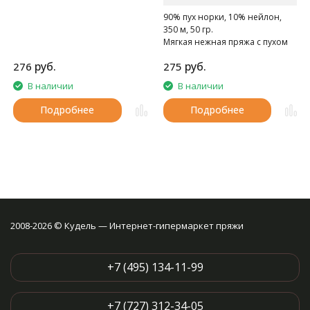
90% пух норки, 10% нейлон,
350 м, 50 гр.
Мягкая нежная пряжа с пухом
норки.
руб.
руб.
276
275
В наличии
В наличии
Подробнее
Подробнее
2008-2026 © Кудель — Интернет-гипермаркет пряжи
+7 (495) 134-11-99
+7 (727) 312-34-05