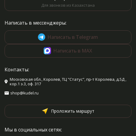
Для звонков из Казахстана
Написать в мессенджеры:
Написать в Telegram
Написать в MAX
Контакты:
Московская обл., Королев, ТЦ "Статус", пр-т Королева, д.5Д ,
кор.1 э.3, оф. 317
shop@kudel.ru
Проложить маршрут
Мы в социальных сетях: