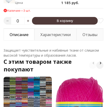
1 185 руб.
Цена
Наличие
—
3 шт.
В корзину
Описание
Характеристики
Отзывы
Защищает чувствительные и набивные ткани от слишком
высокой температуры и образования ласов.
C этим товаром также
покупают