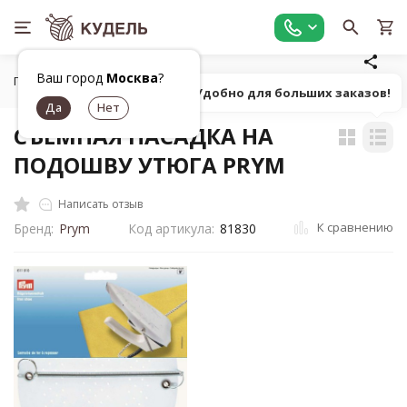
Ваш город
Москва
?
Главная
Средства для ухода
СЪЕМНАЯ НАСАДКА НА ПОДО
Попробуй! Удобно для больших заказов!
СЪЕМНАЯ НАСАДКА НА
ПОДОШВУ УТЮГА PRYM
Написать отзыв
К сравнению
Бренд:
Prym
Код артикула:
81830