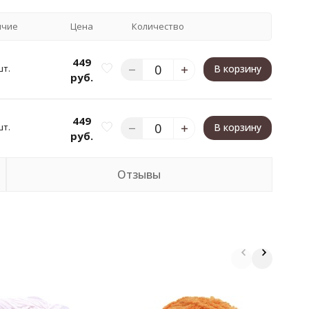
ичие
Цена
Количество
449
шт.
В корзину
руб.
449
шт.
В корзину
руб.
Отзывы