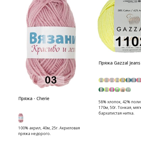
Пряжа Gazzal Jeans
Пряжа - Cherie
58% хлопок, 42% поли
170м, 50г. Тонкая, мяг
бархатистая нитка.
100% акрил, 40м, 25г. Акриловая
пряжа недорого.