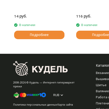
руб.
руб.
14
116
В наличии
В наличии
Подробнее
Подробне
Катало
Вязание
Вышива
2008-2026 © Кудель — Интернет-гипермаркет
Шитье
пряжи
Валяние
RUB
Работа 
Плетен
Политика персональных данных
Карта сайта