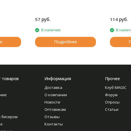
руб.
руб.
57
114
В наличии
В нали
е
Подробнее
г товаров
Информация
Прочее
Доставка
Клуб MAGIC
ние
О компании
Форум
Новости
Опросы
Оптовикам
Статьи
с бисером
Отзывы
ие
Контакты