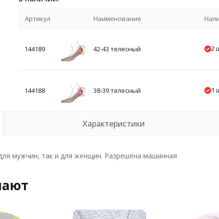
Артикул
Наименование
Нал
2 
144189
42-43 телесный
1 
144188
38-39 телесный
Характеристики
для мужчин, так и для женщин. Разрешена машинная
пают