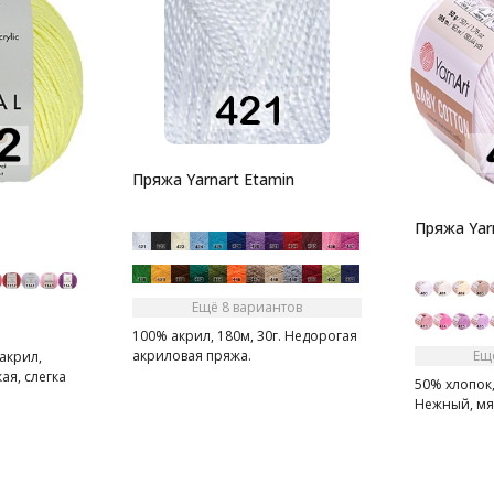
Пряжа Yarnart Etamin
Пряжа Yar
Ещё 8 вариантов
100% акрил, 180м, 30г. Недорогая
Ещ
акриловая пряжа.
акрил,
кая, слегка
50% хлопок,
Нежный, мя