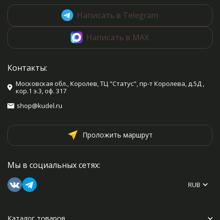
Написать в Telegram
Написать в MAX
Контакты:
Московская обл., Королев, ТЦ "Статус", пр-т Королева, д.5Д ,
кор.1 э.3, оф. 317
shop@kudel.ru
Проложить маршрут
Мы в социальных сетях:
RUB
Каталог товаров