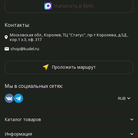
Написать в MAX
Контакты:
Московская обл., Королев, ТЦ "Статус", пр-т Королева, д.5Д ,
кор.1 э.3, оф. 317
shop@kudel.ru
Проложить маршрут
Мы в социальных сетях:
RUB
Каталог товаров
Информация