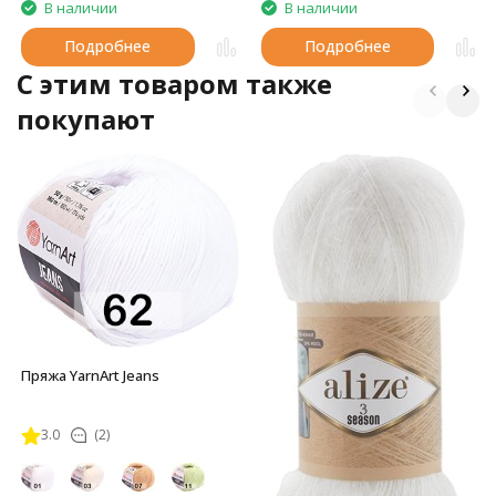
В наличии
В наличии
Подробнее
Подробнее
C этим товаром также
покупают
Пряжа YarnArt Jeans
3.0
(2)