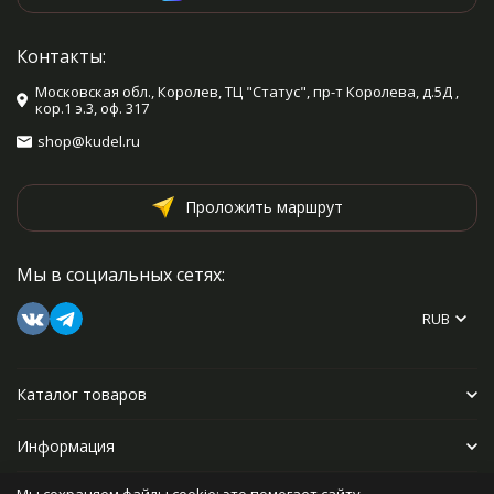
Контакты:
Московская обл., Королев, ТЦ "Статус", пр-т Королева, д.5Д ,
кор.1 э.3, оф. 317
shop@kudel.ru
Проложить маршрут
Мы в социальных сетях:
RUB
Каталог товаров
Информация