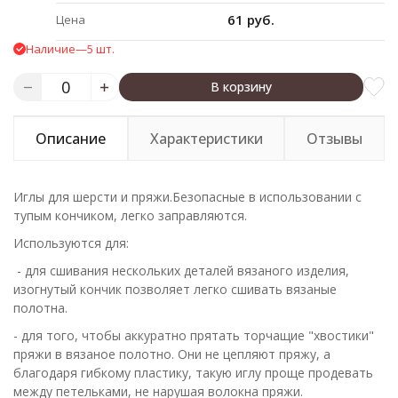
61 руб.
Цена
Наличие
—
5 шт.
В корзину
Описание
Характеристики
Отзывы
Иглы для шерсти и пряжи.Безопасные в использовании с
тупым кончиком, легко заправляются.
Используются для:
- для сшивания нескольких деталей вязаного изделия,
изогнутый кончик позволяет легко сшивать вязаные
полотна.
- для того, чтобы аккуратно прятать торчащие "хвостики"
пряжи в вязаное полотно. Они не цепляют пряжу, а
благодаря гибкому пластику, такую иглу проще продевать
между петельками, не нарушая волокна пряжи.