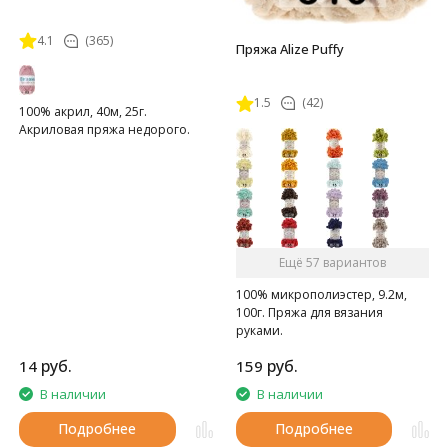
4.1
(365)
Пряжа Alize Puffy
1.5
(42)
100% акрил, 40м, 25г.
Акриловая пряжа недорого.
Ещё 57 вариантов
100% микрополиэстер, 9.2м,
100г. Пряжа для вязания
руками.
руб.
руб.
14
159
В наличии
В наличии
Подробнее
Подробнее