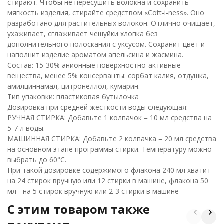
стирают. Чтобы не пересушить волокна и сохранить
мягкость изделия, стирайте средством «Cott-i-ness». Оно
разработано для растительных волокон. Отлично очищает,
ухаживает, сглаживает чешуйки хлопка без
дополнительного полоскания с уксусом. Сохранит цвет и
наполнит изделие ароматом апельсина и жасмина.
Состав: 15-30% анионные поверхностно-активные
вещества, менее 5% консерванты: сорбат калия, отдушка,
амилциннамал, цитронеллол, кумарин.
Тип упаковки: пластиковая бутылочка
Дозировка при средней жесткости воды следующая:
РУЧНАЯ СТИРКА: Добавьте 1 колпачок = 10 мл средства на
5-7 л воды.
МАШИННАЯ СТИРКА: Добавьте 2 колпачка = 20 мл средства
на основном этапе программы стирки. Температуру можно
выбрать до 60°C.
При такой дозировке содержимого флакона 240 мл хватит
на 24 стирок вручную или 12 стирки в машине, флакона 50
мл - на 5 стирок вручную или 2-3 стирки в машине
C этим товаром также