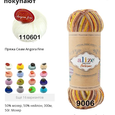
покупают
Пряжа Сеам Angora Fine
Ещё 16 вариантов
50% мохер, 50% нейлон, 300м,
50г. Мохер