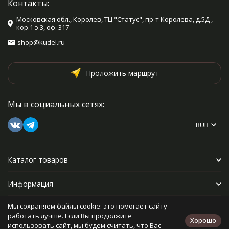
Контакты:
Московская обл., Королев, ТЦ "Статус", пр-т Королева, д.5Д ,
кор.1 э.3, оф. 317
shop@kudel.ru
Проложить маршрут
Мы в социальных сетях:
RUB
Каталог товаров
Информация
Мы сохраняем файлы cookie: это помогает сайту
Прочее
работать лучше. Если Вы продолжите
Хорошо
использовать сайт, мы будем считать, что Вас