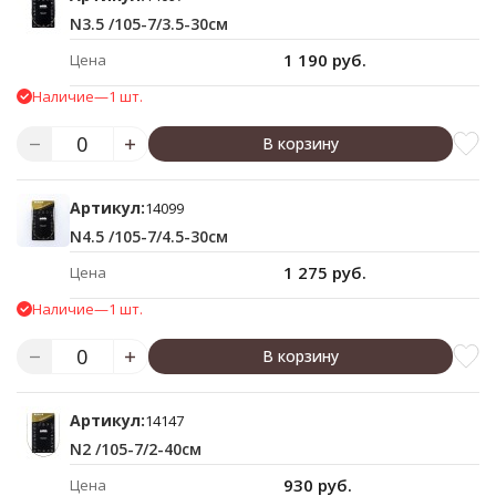
N3.5 /105-7/3.5-30см
1 190 руб.
Цена
Наличие
—
1 шт.
В корзину
Артикул:
14099
N4.5 /105-7/4.5-30см
1 275 руб.
Цена
Наличие
—
1 шт.
В корзину
Артикул:
14147
N2 /105-7/2-40см
930 руб.
Цена