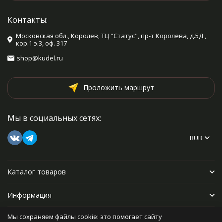
Контакты:
Московская обл., Королев, ТЦ "Статус", пр-т Королева, д.5Д ,
кор.1 э.3, оф. 317
shop@kudel.ru
Проложить маршрут
Мы в социальных сетях:
RUB
Каталог товаров
Информация
Мы сохраняем файлы cookie: это помогает сайту
Прочее