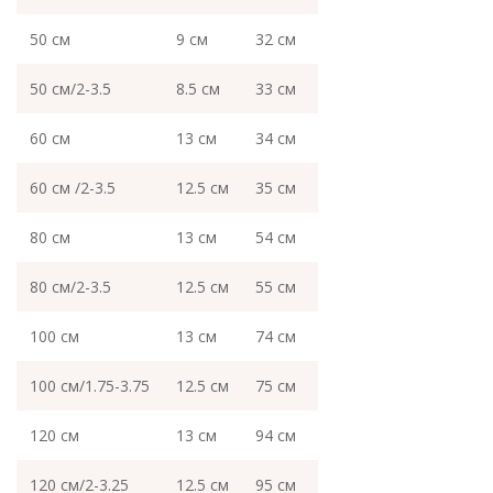
50 см
9 см
32 см
50 см/2-3.5
8.5 см
33 см
60 см
13 см
34 см
60 см /2-3.5
12.5 см
35 см
80 см
13 см
54 см
80 см/2-3.5
12.5 см
55 см
100 см
13 см
74 см
100 см/1.75-3.75
12.5 см
75 см
120 см
13 см
94 см
120 см/2-3.25
12.5 см
95 см