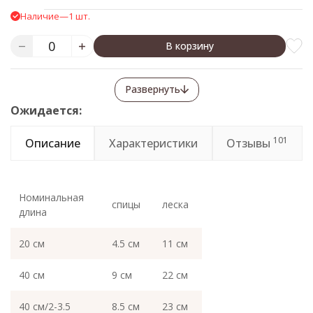
Наличие
—
1 шт.
В корзину
Развернуть
Ожидается:
101
Описание
Характеристики
Отзывы
Номинальная
спицы
леска
длина
20 см
4.5 см
11 см
40 см
9 см
22 см
40 см/2-3.5
8.5 см
23 см