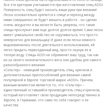
Все эти критерии учитываются при изготовлении спиц ADDI.
Поверхность спиц будет ласкать ваши руки при вязании!
Леска основательно крепится к спице и переход между
ними совершенно не будет мешать в работе - он сделан
очень аккуратно и вы можете быть уверены, что такие
спицы прослужат вам еще долгое долгое время. Сама леска
имеет уникальное свойство не скручиваться, что просто
невероятно для вязальщиц! И даже если леска немного
видоизменилась после длительного использования, ей
легко придать первозданный вид, просто окунув ее в
теплую воду. Спицы ADDI не обременят ваш труд, так как
из-за своего незначительного веса они удобны для самого
разнообразного вязания.
«Сельтер» - немецкий производитель спиц, крючков и
дополнительных приспособлений для вязания самой
популярной в Европе торговой марки «ADDI». Причем,
важным моментом является то, что «Сельтер» –
единственный оставшийся производитель спиц и крючков,
который изготовляет свою продукцию непосредственно в
Европе, в Германии, что само по себе говорит о ее
качестве.