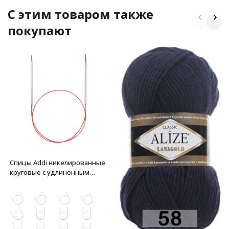
C этим товаром также
покупают
Спицы Addi никелированные
круговые с удлиненным
кончиком