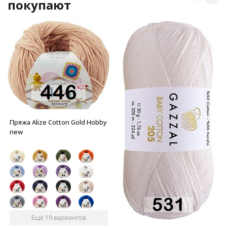
покупают
Пряжа Alize Cotton Gold Hobby
new
Ещё 19 вариантов