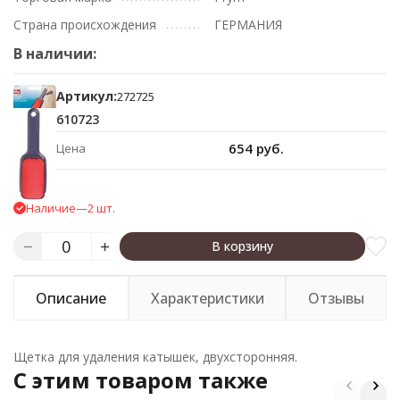
Страна происхождения
ГЕРМАНИЯ
В наличии:
Артикул:
272725
610723
654 руб.
Цена
Наличие
—
2 шт.
В корзину
Описание
Характеристики
Отзывы
Щетка для удаления катышек, двухсторонняя.
C этим товаром также