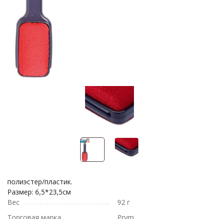
полиэстер/пластик.
Размер: 6,5*23,5см
Вес
92 г
Торговая марка
Prym