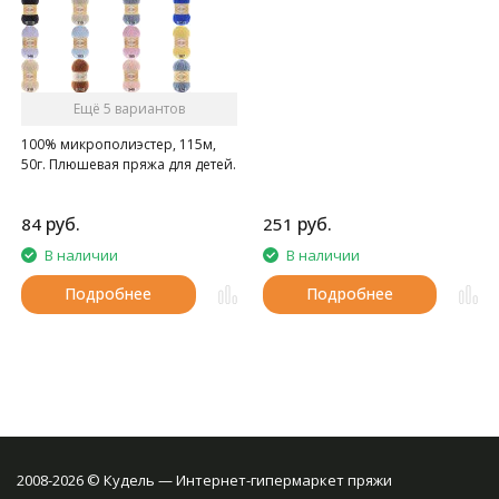
Ещё 5 вариантов
100% микрополиэстер, 115м,
50г. Плюшевая пряжа для детей.
руб.
руб.
84
251
В наличии
В наличии
Подробнее
Подробнее
2008-2026 © Кудель — Интернет-гипермаркет пряжи