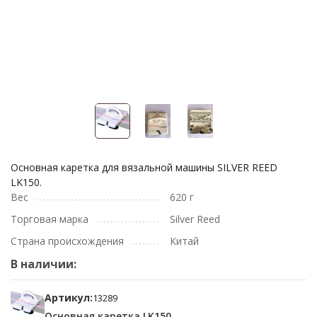
Основная каретка для вязальной машины SILVER REED
LK150.
Вес
620 г
Торговая марка
Silver Reed
Страна происхождения
Китай
В наличии:
Артикул:
13289
Основная каретка LK150