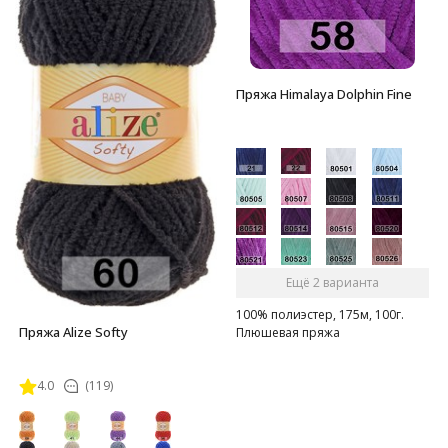
Пряжа Himalaya Dolphin Fine
Ещё 2 варианта
100% полиэстер, 175м, 100г.
Пряжа Alize Softy
Плюшевая пряжа
4.0
(119)