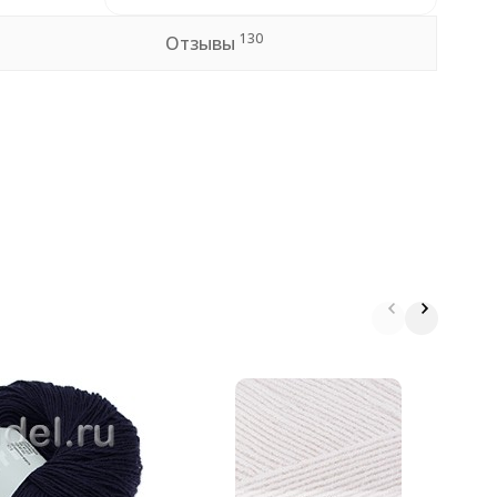
130
Отзывы
П