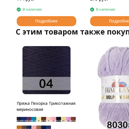
В наличии
В наличии
Подробнее
Подробне
C этим товаром также поку
Пряжа Пехорка Трикотажная
мериносовая