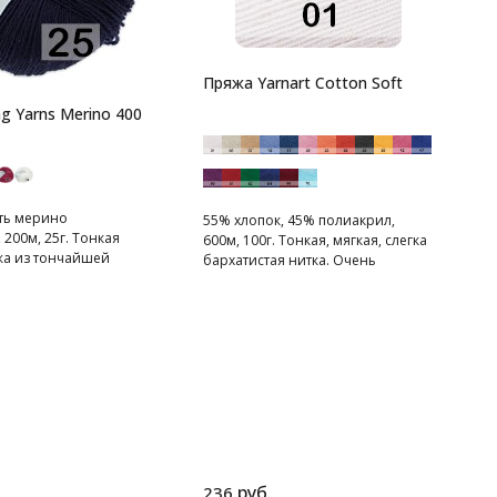
7
3
п
Пряжа Yarnart Cotton Soft
п
g Yarns Merino 400
ть мерино
55% хлопок, 45% полиакрил,
 200м, 25г. Тонкая
600м, 100г. Тонкая, мягкая, слегка
жа из тончайшей
бархатистая нитка. Очень
приятная на ощупь. Хорошо
подходит для машинного
вязания. Отпаривать аккуратно и
только через влажную ткань.
Подходит для вязки летних вещей.
После стирки изделия из этой
пряжи не теряют внешний вид.
руб.
236
1