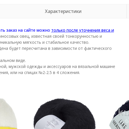
Характеристики
ать заказ на сайте можно
только после уточнения веса и
иносовых овец, известная своей тонкорунностью и
никальную мягкость и стабильное качество.
. Цена будет пересчитана в зависимости от фактического
тальном виде.
ной, мужской одежды и аксессуаров на вязальной машине
ения, или на спицах №2-2.5 в 4 сложения.