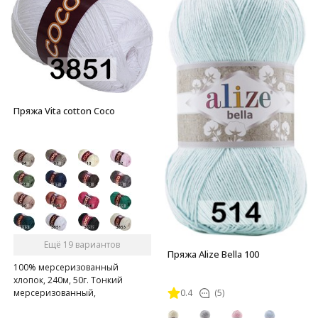
Пряжа Vita cotton Coco
Ещё 19 вариантов
Пряжа Alize Bella 100
100% мерсеризованный
хлопок, 240м, 50г. Тонкий
0.4
(5)
мерсеризованный,
газоопальный хлопок.