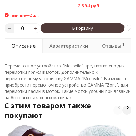
2 394 руб.
Наличие
—
2 шт.
В корзину
1
Описание
Характеристики
Отзывы
Перемоточное устройство "Motovilo" предназначено для
перемотки пряжи в моток. Дополнительно к
перемоточному устройству GAMMA "Motovilo" Вы можете
приобрести перемоточное устройство GAMMA "Zont", для
перемотки пасмы в моток. Такие мотки удобны при вязании
на бытовых вязальных машинах.
C этим товаром также
покупают