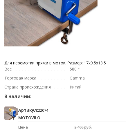
Для перемотки пряжи в моток. Размер: 17х9.5х13.5
Вес
580 г
Торговая марка
Gamma
Страна происхождения
Китай
В наличии:
Артикул:
22074
MOTOVILO
Цена
2 468 руб.