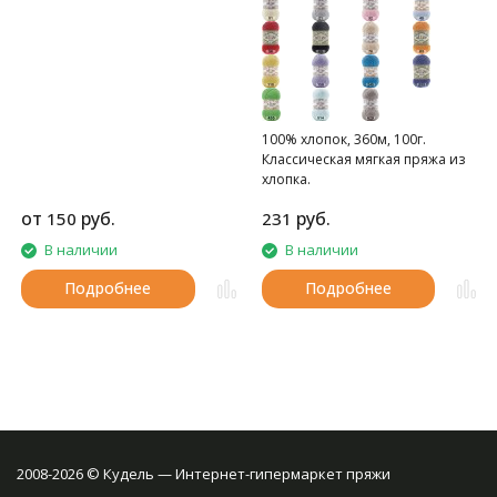
100% хлопок, 360м, 100г.
Классическая мягкая пряжа из
хлопка.
от
руб.
руб.
150
231
В наличии
В наличии
Подробнее
Подробнее
2008-2026 © Кудель — Интернет-гипермаркет пряжи