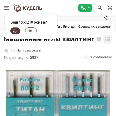
Ваш город
Москва
?
Главная
Оборудование
Швейные машины, аксессуары
Попробуй! Удобно для больших заказов!
Машинные иглы квилтинг
Написать отзыв
К сравнению
Код артикула:
5927