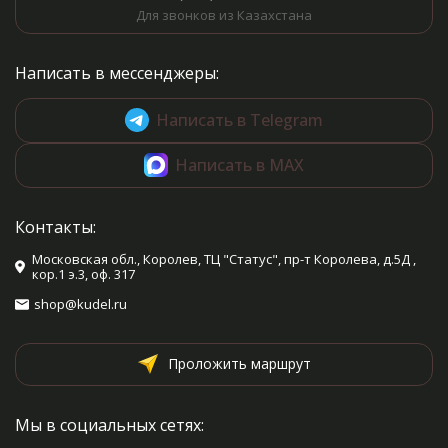
Для звонков из Казахстана
Написать в мессенджеры:
Написать в Telegram
Написать в MAX
Контакты:
Московская обл., Королев, ТЦ "Статус", пр-т Королева, д.5Д ,
кор.1 э.3, оф. 317
shop@kudel.ru
Проложить маршрут
Мы в социальных сетях: