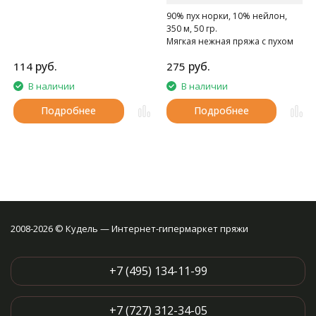
90% пух норки, 10% нейлон,
350 м, 50 гр.
Мягкая нежная пряжа с пухом
норки.
руб.
руб.
114
275
В наличии
В наличии
Подробнее
Подробнее
2008-2026 © Кудель — Интернет-гипермаркет пряжи
+7 (495) 134-11-99
+7 (727) 312-34-05