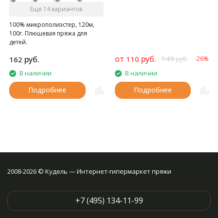
Ещё 14 вариантов
100% микрополиэстер, 120м,
100г. Плюшевая пряжа для
детей.
от
руб.
149
руб.
110
162
-26%
руб.
В наличии
В наличии
Подробнее
Подробнее
2008-2026 © Кудель — Интернет-гипермаркет пряжи
+7 (495) 134-11-99