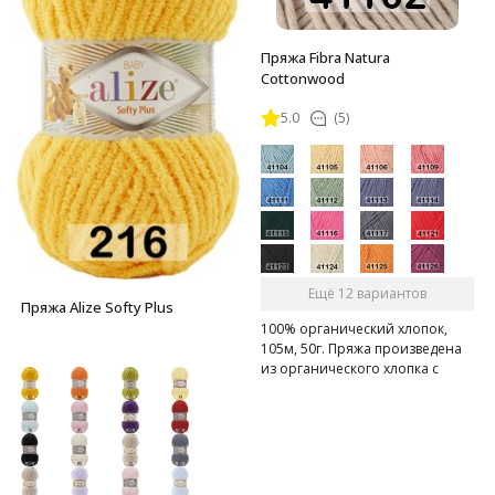
Пряжа Fibra Natura
Cottonwood
5.0
(5)
Ещё 12 вариантов
Пряжа Alize Softy Plus
100% органический хлопок,
105м, 50г. Пряжа произведена
из органического хлопка с
использованием экологичных
красителей