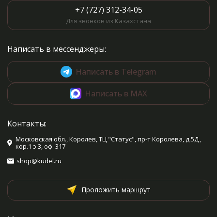
+7 (727) 312-34-05
Для звонков из Казахстана
Написать в мессенджеры:
Написать в Telegram
Написать в MAX
Контакты:
Московская обл., Королев, ТЦ "Статус", пр-т Королева, д.5Д ,
кор.1 э.3, оф. 317
shop@kudel.ru
Проложить маршрут