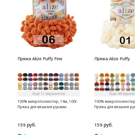
Пряжа Alize Puffy Fine
Пряжа Alize Puffy
Ещё 11 вариантов
Ещё 48 вариа
100% микрополиэстер, 14м, 100г.
100% микрополиэстер, 
Пряжа для вязания руками.
Пряжа для вязания ру
руб.
руб.
159
159