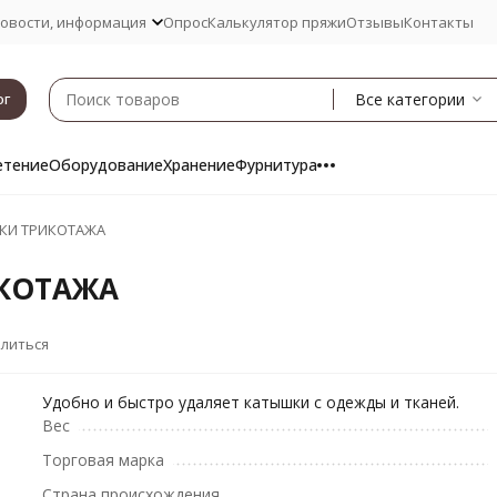
овости, информация
Опрос
Калькулятор пряжи
Отзывы
Контакты
Все категории
ог
етение
Оборудование
Хранение
Фурнитура
КИ ТРИКОТАЖА
КОТАЖА
литься
Удобно и быстро удаляет катышки с одежды и тканей.
Вес
Торговая марка
Страна происхождения