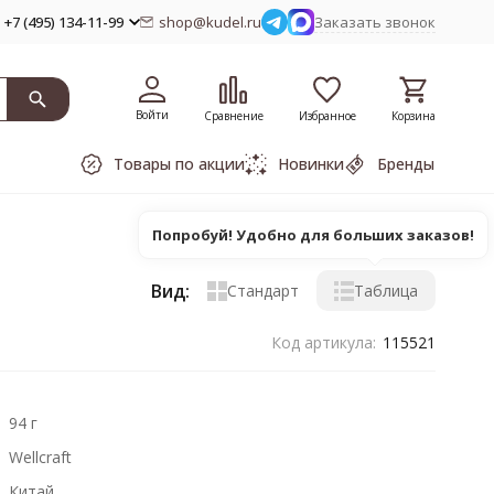
+7 (495) 134-11-99
shop@kudel.ru
Заказать звонок
Войти
Сравнение
Избранное
Корзина
Товары по акции
Новинки
Бренды
Попробуй! Удобно для больших заказов!
Вид:
Стандарт
Таблица
Код артикула:
115521
94 г
Wellcraft
Китай