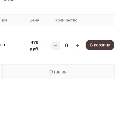
ичие
Цена
Количество
479
 шт.
В корзину
руб.
Отзывы