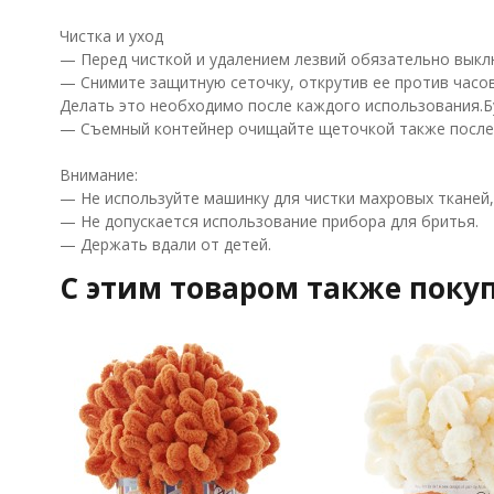
Чистка и уход
— Перед чисткой и удалением лезвий обязательно выкл
— Снимите защитную сеточку, открутив ее против часов
Делать это необходимо после каждого использования.Б
— Съемный контейнер очищайте щеточкой также после 
Внимание:
— Не используйте машинку для чистки махровых тканей, 
— Не допускается использование прибора для бритья.
— Держать вдали от детей.
C этим товаром также поку