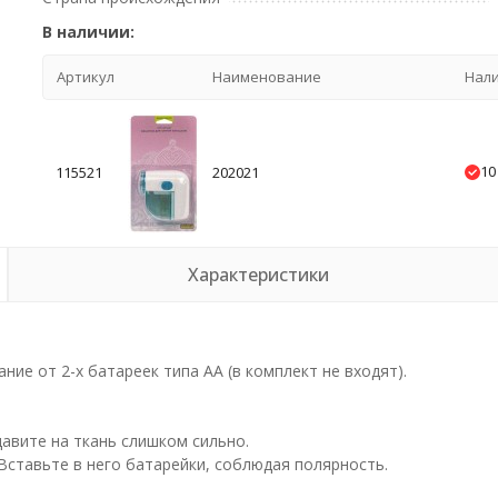
В наличии:
Артикул
Наименование
Нал
10
115521
202021
Характеристики
ние от 2-х батареек типа АА (в комплект не входят).
авите на ткань слишком сильно.
Вставьте в него батарейки, соблюдая полярность.