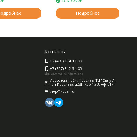
чии
В наличии
Подробнее
Подробнее
Контакты
+7 (495) 134-11-99
+7 (727) 312-34-05
Для звонков из Казахстана
Московская обл., Королев, ТЦ "Статус",
пр-т Королева, д.5Д , кор.1 э.3, оф. 317
shop@kudel.ru