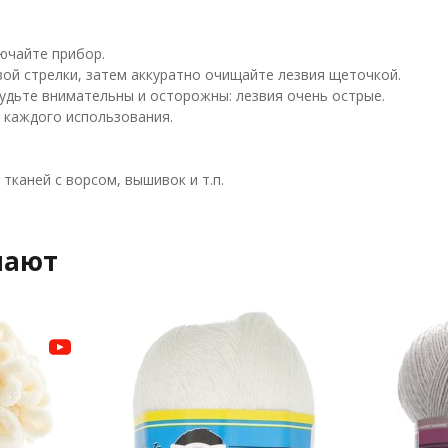
ючайте прибор.
ой стрелки, затем аккуратно очищайте лезвия щеточкой.
удьте внимательны и осторожны: лезвия очень острые.
каждого использования.
тканей с ворсом, вышивок и т.п.
пают