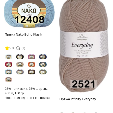
Пряжа Nako Boho Klasik
5.0
(1)
25% полиамид, 75% шерсть,
400 м, 100 гр.
Носочная однотонная пряжа
Пряжа Infinity Everyday