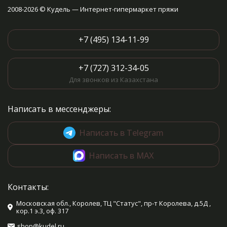
2008-2026 © Кудель — Интернет-гипермаркет пряжи
+7 (495) 134-11-99
+7 (727) 312-34-05
Для звонков из Казахстана
Написать в мессенджеры:
Написать в Telegram
Написать в MAX
Контакты:
Московская обл., Королев, ТЦ "Статус", пр-т Королева, д.5Д ,
кор.1 э.3, оф. 317
shop@kudel.ru