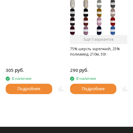
Ещё 5 вариантов
75% шерсть superwash, 25%
полиамид, 210м, 50г.
руб.
руб.
305
290
В наличии
В наличии
Подробнее
Подробнее