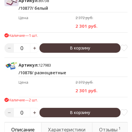
Артикул:
89738
/10877/ белый
Цена
2 372 руб.
2 301 руб.
Наличие
—
1 шт.
В корзину
Артикул:
127983
/10878/ разноцветные
Цена
2 372 руб.
2 301 руб.
Наличие
—
2 шт.
В корзину
1
Описание
Характеристики
Отзывы