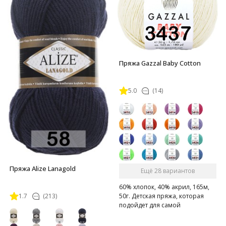
Пряжа Gazzal Baby Cotton
5.0
(14)
Пряжа Alize Lanagold
Ещё 28 вариантов
60% хлопок, 40% акрил, 165м,
1.7
(213)
50г. Детская пряжа, которая
подойдет для самой
чувствительной кожи