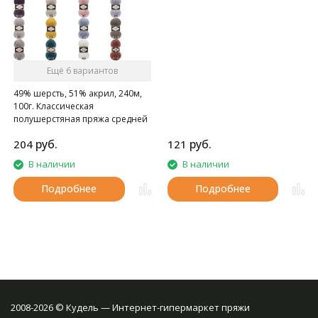
Ещё 6 вариантов
49% шерсть, 51% акрил, 240м,
100г. Классическая
полушерстяная пряжа средней
толщины.
руб.
руб.
204
121
В наличии
В наличии
Подробнее
Подробнее
2008-2026 © Кудель — Интернет-гипермаркет пряжи