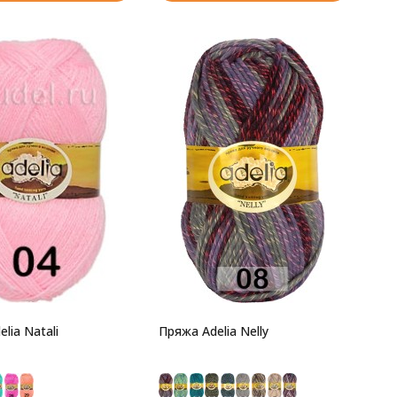
lia Natali
Пряжа Adelia Nelly