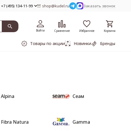
+7 (495) 134-11-99
shop@kudel.ru
Заказать звонок
Войти
Сравнение
Избранное
Корзина
Товары по акции
Новинки
Бренды
Alpina
Сеам
Fibra Natura
Gamma