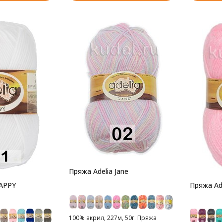
Пряжа Adelia Jane
HAPPY
Пряжа Ade
100% акрил, 227м, 50г. Пряжа