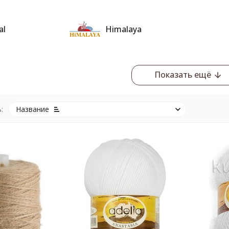
al
Himalaya
Показать ещё
:
Название