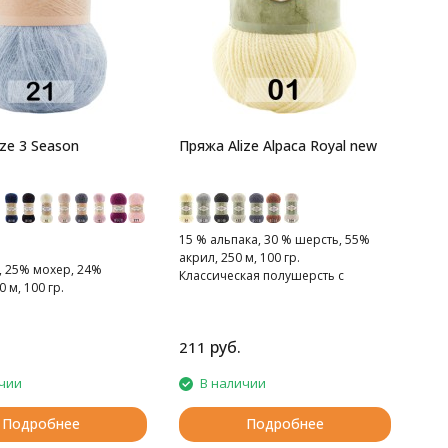
ze 3 Season
Пряжа Alize Alpaca Royal new
15 % альпака, 30 % шерсть, 55%
акрил, 250 м, 100 гр.
, 25% мохер, 24%
Классическая полушерсть с
 м, 100 гр.
альпакой.
руб.
211
чии
В наличии
Подробнее
Подробнее