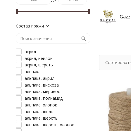
Gazz
Состав пряжи
акрил
акрил, нейлон
Сортировать
акрил, шерсть
альпака
альпака, акрил
альпака, вискоза
альпака, меринос
альпака, полиамид
альпака, хлопок
альпака, шелк
альпака, шерсть
альпака, шерсть, хлопок