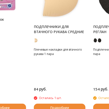
ок
ПОДПЛЕЧНИКИ ДЛЯ
ПОДПЛЕЧ
ВТАЧНОГО РУКАВА СРЕДНИЕ
РЕГЛАН
Плечевые накладки для втачного
Подплечник
рукава 1 пара
пара
руб.
руб.
84
154
Осталась 1 шт.
Остало
обнее
Подробнее