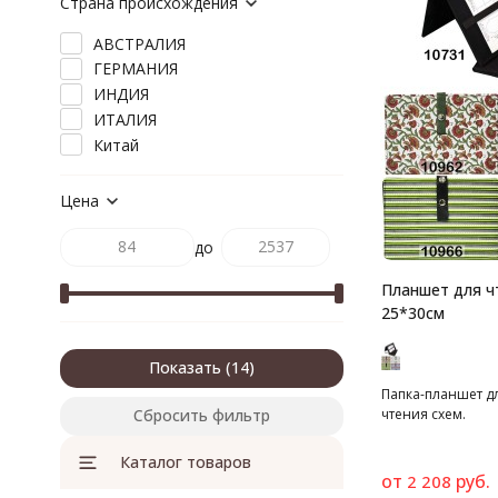
Страна происхождения
АВСТРАЛИЯ
ГЕРМАНИЯ
ИНДИЯ
ИТАЛИЯ
Китай
Цена
до
Планшет для ч
25*30см
Показать
Папка-планшет д
Сбросить фильтр
чтения схем.
Каталог товаров
от
руб.
2 208