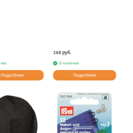
руб.
268
чии
В наличии
Подробнее
Подробнее