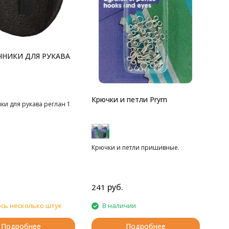
НИКИ ДЛЯ РУКАВА
Крючки и петли Prym
и для рукава реглан 1
Крючки и петли пришивные.
руб.
241
сь несколько штук
В наличии
Подробнее
Подробнее