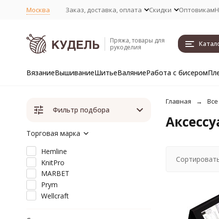
Москва
Заказ, доставка, оплата
Скидки
Оптовикам
Н
Пряжа, товары для
Катал
рукоделия
Вязание
Вышивание
Шитье
Валяние
Работа с бисером
Пл
Главная
Все
Фильтр подбора
Аксессу
Торговая марка
Hemline
Сортировать
KnitPro
MARBET
Prym
Wellcraft