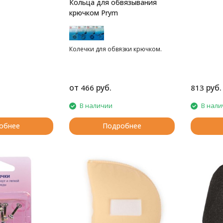
Кольца для обвязывания
крючком Prym
Колечки для обвязки крючком.
от
руб.
руб.
466
813
В наличии
В нали
обнее
Подробнее