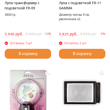
Лупа-трансформер с
Лупа с подсветкой FR-11
подсветкой FR-09
GAMMA
3800 гр.
Диаметр линзы 9 см,
увеличение х2.
руб.
6 600
руб.
4 026
5 940
3 825
-10%
-5%
руб.
руб.
Осталась 1 шт.
Осталось 2 шт.
В корзину
В корзину