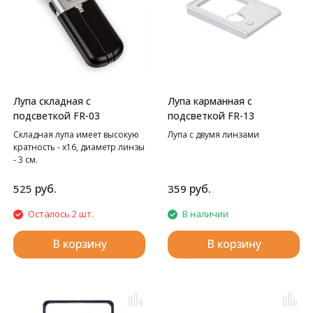
Лупа складная с
Лупа карманная с
подсветкой FR-03
подсветкой FR-13
Складная лупа имеет высокую
Лупа с двумя линзами
кратность - x16, диаметр линзы
- 3 см.
руб.
руб.
525
359
Осталось 2 шт.
В наличии
В корзину
В корзину