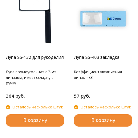
Лупа SS-132 для рукоделия
Лупа SS-403 закладка
Лупа прямоугольная с 2-мя
Коэффициент увеличения
линзами, имеет складную
линзы - х3
ручку
руб.
руб.
364
57
Осталось несколько штук
Осталось несколько штук
В корзину
В корзину