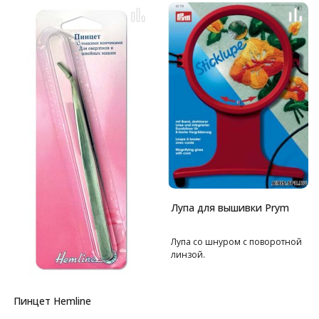
Лупа для вышивки Prym
Лупа со шнуром с поворотной
линзой.
Пинцет Hemline