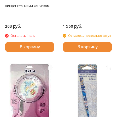
Пинцет с тонкими кончиком.
руб.
руб.
203
1 560
Осталась 1 шт.
Осталось несколько штук
В корзину
В корзину