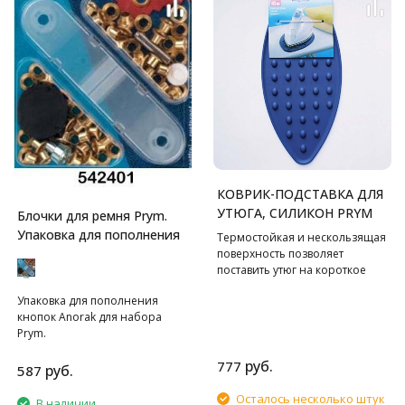
КОВРИК-ПОДСТАВКА ДЛЯ
УТЮГА, СИЛИКОН PRYM
Блочки для ремня Prym.
Упаковка для пополнения
Термостойкая и нескользящая
поверхность позволяет
поставить утюг на короткое
время.
Упаковка для пополнения
кнопок Anorak для набора
Prym.
руб.
777
руб.
587
Осталось несколько штук
В наличии