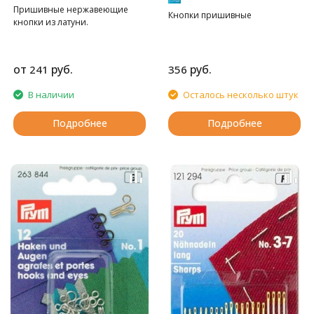
Пришивные нержавеющие
Кнопки пришивные
кнопки из латуни.
от
руб.
руб.
241
356
В наличии
Осталось несколько штук
Подробнее
Подробнее