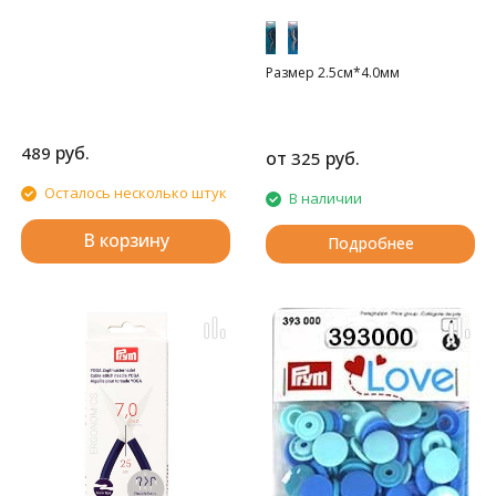
Размер 2.5см*4.0мм
руб.
489
от
руб.
325
Осталось несколько штук
В наличии
В корзину
Подробнее