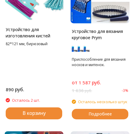
Устройство для
Устройство для вязания
изготовления кистей
круговое Prym
82*121 мм, бирюзовый
Приспособление для вязания
носков и митенок.
от
руб.
1 587
руб.
890
1 636
-3%
руб.
Осталось 2 шт.
Осталось несколько штук
В корзину
Подробнее