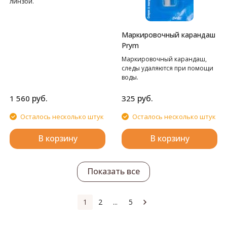
линзой.
Маркировочный карандаш
Prym
Маркировочный карандаш,
следы удаляются при помощи
воды.
руб.
руб.
1 560
325
Осталось несколько штук
Осталось несколько штук
В корзину
В корзину
Показать все
1
2
...
5