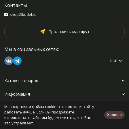
Контакты:
shop@kudel.ru
Проложить маршрут
Мы в социальных сетях:
RUB
Каталог товаров
Информация
Мы сохраняем файлы cookie: это помогает сайту
Прочее
работать лучше. Если Вы продолжите
Хорошо
использовать сайт, мы будем считать, что Вас
это устраивает.
Политика персональных данных
Карта сайта