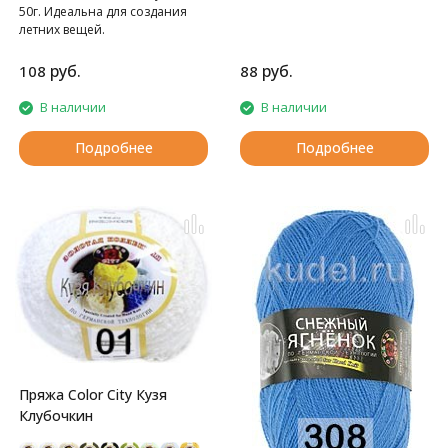
вязальной машине.
50г. Идеальна для создания
летних вещей.
руб.
руб.
108
88
В наличии
В наличии
Подробнее
Подробнее
Пряжа Color City Кузя
Клубочкин