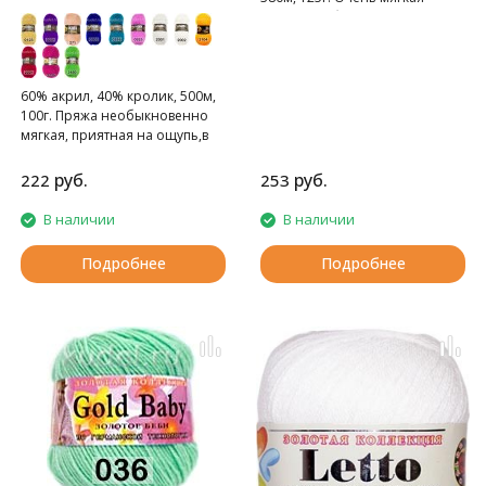
пряжа с добавление
кашемира.
60% акрил, 40% кролик, 500м,
100г. Пряжа необыкновенно
мягкая, приятная на ощупь,в
мотке немного пушится.
руб.
руб.
222
253
В наличии
В наличии
Подробнее
Подробнее