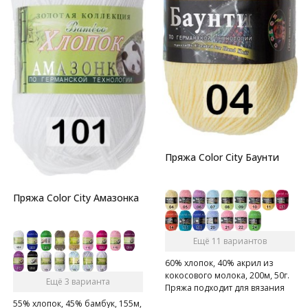
Пряжа Color City Баунти
Пряжа Color City Амазонка
Ещё 11 вариантов
60% хлопок, 40% акрил из
кокосового молока, 200м, 50г.
Ещё 3 варианта
Пряжа подходит для вязания
крючком, спицами и на
55% хлопок, 45% бамбук, 155м,