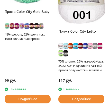
Пряжа Color City Gold Baby
Пряжа Color City Letto
48% шерсть, 52% шелк иск.,
150м, 50г. Мягкая пряжа.
75% хлопок, 25% микрофибра,
350м, 50г. Изделия из данной
пряжи получаются мягкими и
прекрасно держат форму.
руб.
руб.
99
117
В наличии
В наличии
Подробнее
Подробнее