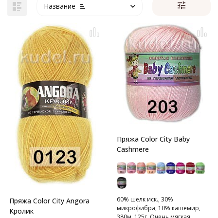
Название
Пряжа Color City Baby
Cashmere
60% шелк иск., 30%
Пряжа Color City Angora
микрофибра, 10% кашемир,
Кролик
380м, 125г. Очень мягкая