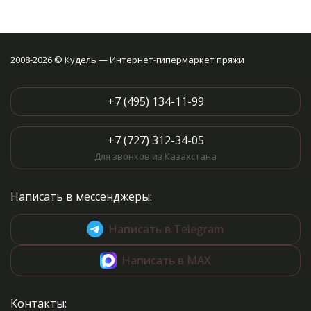
фотографиями и удобными
схемами. Остается только
выбрать!
2008-2026 © Кудель — Интернет-гипермаркет пряжи
+7 (495) 134-11-99
+7 (727) 312-34-05
Для звонков из Казахстана
Написать в мессенджеры:
Написать в Telegram
Написать в MAX
Контакты: