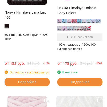
Пряжа Himalaya Dolphin
Пряжа Himalaya Lana Lux
Baby Colors
400
50% шерсть, 50% акрил, 400м,
Ещё 11 вариантов
100г.
100% полиэстер, 120м, 100г.
Плюшевая пряжа
от
руб.
218
от
руб.
270
153
175
-30%
-35%
руб.
руб.
Осталось несколько штук
В наличии
Подробнее
Подробнее