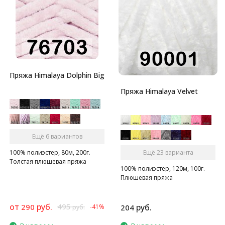
Пряжа Himalaya Dolphin Big
Пряжа Himalaya Velvet
Ещё 6 вариантов
100% полиэстер, 80м, 200г.
Ещё 23 варианта
Толстая плюшевая пряжа
100% полиэстер, 120м, 100г.
Плюшевая пряжа
от
руб.
495
290
руб.
-41%
204
руб.