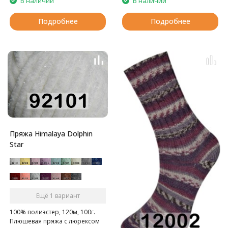
В наличии
В наличии
Подробнее
Подробнее
Пряжа Himalaya Dolphin
Star
Ещё 1 вариант
100% полиэстер, 120м, 100г.
Плюшевая пряжа с люрексом