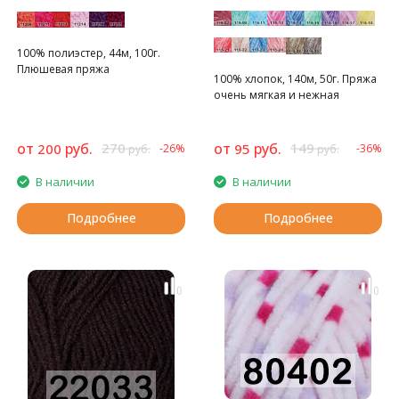
100% полиэстер, 44м, 100г.
Плюшевая пряжа
100% хлопок, 140м, 50г. Пряжа
очень мягкая и нежная
от
руб.
270
от
руб.
149
200
95
-26%
-36%
руб.
руб.
В наличии
В наличии
Подробнее
Подробнее