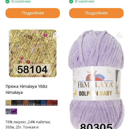
В наличии
В наличии
Подробнее
Подробнее
Пряжа Himalaya Yildiz
Himalaya
76% люрекс ,24% пайетки,
393м, 25г. Тонкая и