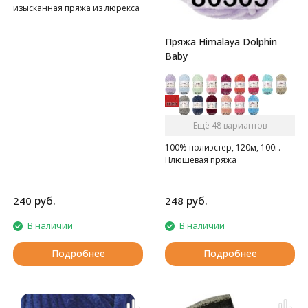
изысканная пряжа из люрекса
с пайетками.
Пряжа Himalaya Dolphin
Baby
Ещё 48 вариантов
100% полиэстер, 120м, 100г.
Плюшевая пряжа
руб.
руб.
240
248
В наличии
В наличии
Подробнее
Подробнее