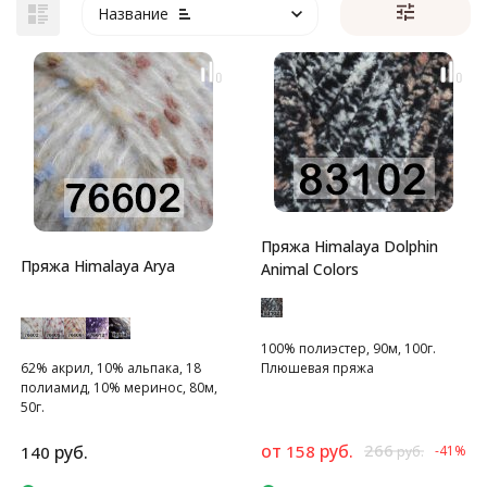
Название
Пряжа Himalaya Dolphin
Пряжа Himalaya Arya
Animal Colors
100% полиэстер, 90м, 100г.
62% акрил, 10% альпака, 18
Плюшевая пряжа
полиамид, 10% меринос, 80м,
50г.
от
руб.
266
руб.
158
140
-41%
руб.