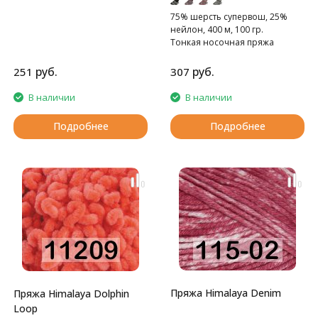
75% шерсть cупервош, 25%
нейлон, 400 м, 100 гр.
Тонкая носочная пряжа
руб.
руб.
251
307
В наличии
В наличии
Подробнее
Подробнее
Пряжа Himalaya Denim
Пряжа Himalaya Dolphin
Loop