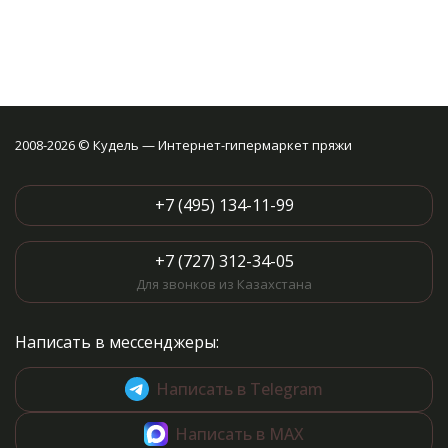
2008-2026 © Кудель — Интернет-гипермаркет пряжи
+7 (495) 134-11-99
+7 (727) 312-34-05
Для звонков из Казахстана
Написать в мессенджеры:
Написать в Telegram
Написать в MAX