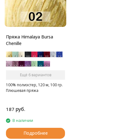
Пряжа Himalaya Bursa
Chenille
Ещё 6 вариантов
100% полиэстер, 120 м, 100 гр.
Плюшевая пряжа
руб.
187
В наличии
Подробнее