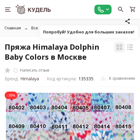
Главная
Все для вязания
Пряжа
Фасонная фантазийн
Попробуй! Удобно для больших заказов!
Пряжа Himalaya Dolphin
Baby Colors в Москве
Написать отзыв
К сравнению
Бренд:
Himalaya
Код артикула:
135335
-35%