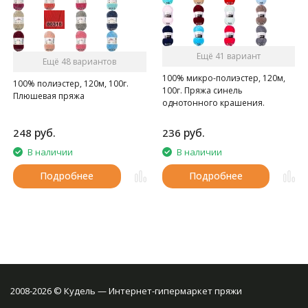
Ещё 41 вариант
Ещё 48 вариантов
100% микро-полиэстер, 120м,
100% полиэстер, 120м, 100г.
100г. Пряжа синель
Плюшевая пряжа
однотонного крашения.
руб.
руб.
248
236
В наличии
В наличии
Подробнее
Подробнее
2008-2026 © Кудель — Интернет-гипермаркет пряжи