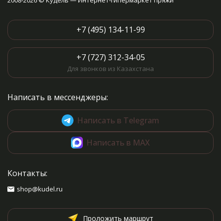
2008-2026 © Кудель — Интернет-гипермаркет пряжи
+7 (495) 134-11-99
+7 (727) 312-34-05
Для звонков из Казахстана
Написать в мессенджеры:
Написать в Telegram
Написать в MAX
Контакты:
shop@kudel.ru
Проложить маршрут