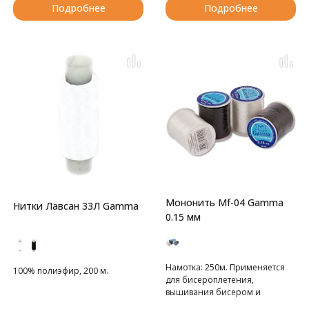
Подробнее
Подробнее
Мононить Mf-04 Gamma
Нитки Лавсан 33Л Gamma
0.15 мм
Намотка: 250м. Применяется
100% полиэфир, 200 м.
для бисероплетения,
вышивания бисером и
незаметных строчек и швов.