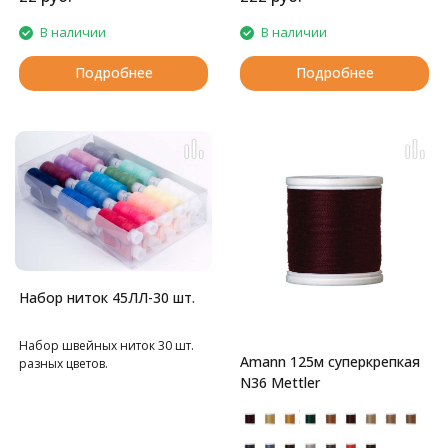
скреплении книг в типографии
В наличии
В наличии
Подробнее
Подробнее
Набор ниток 45ЛЛ-30 шт.
Набор швейных ниток 30 шт.
Amann 125м суперкрепкая
разных цветов.
N36 Mettler