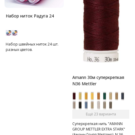
Набор ниток Радуга 24
Набор швейных ниток 24 шт.
разных цветов.
Amann 30м суперкрепкая
N36 Mettler
Ещё 23 варианта
Суперкрепкая нить "AMANN
GROUP METTLER EXTRA STARK"
(Аманн Групп Меттлер), N 36,