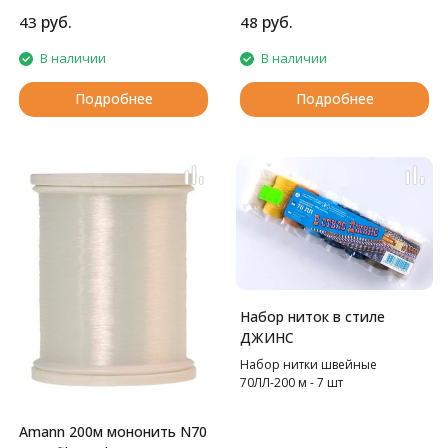
руб.
руб.
43
48
В наличии
В наличии
Подробнее
Подробнее
Набор ниток в стиле
ДЖИНС
Набор нитки швейные
70ЛЛ-200 м - 7 шт
Amann 200м мононить N70