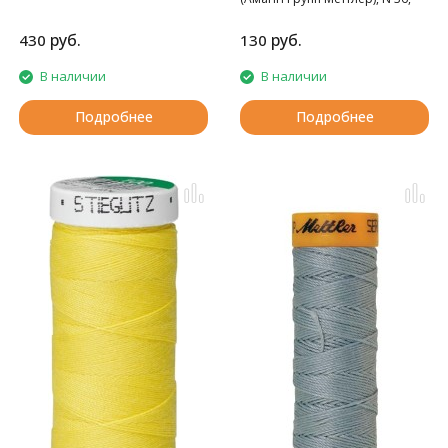
катушка 30 м, 52 цвета.
руб.
руб.
430
130
В наличии
В наличии
Подробнее
Подробнее