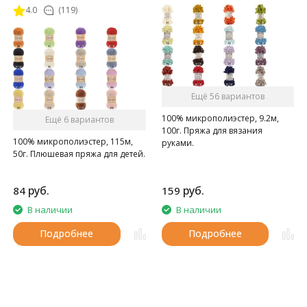
4.0
(119)
Ещё 56 вариантов
100% микрополиэстер, 9.2м,
Ещё 6 вариантов
100г. Пряжа для вязания
100% микрополиэстер, 115м,
руками.
50г. Плюшевая пряжа для детей.
руб.
руб.
84
159
В наличии
В наличии
Подробнее
Подробнее