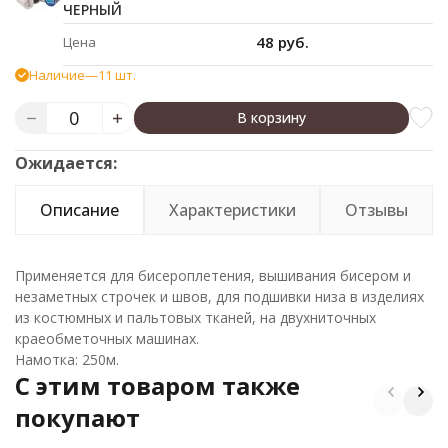
ЧЕРНЫЙ
48 руб.
Цена
Наличие
—
11 шт.
В корзину
Ожидается:
Описание
Характеристики
Отзывы
Применяется для бисероплетения, вышивания бисером и
незаметных строчек и швов, для подшивки низа в изделиях
из костюмных и пальтовых тканей, на двухниточных
краеобметочных машинах.
Намотка: 250м.
C этим товаром также
покупают