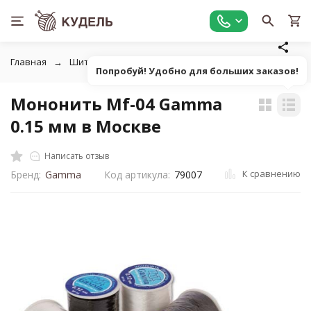
Главная
Шитье
Нитки швейные
Мононить Mf-04 Gam
Попробуй! Удобно для больших заказов!
Мононить Mf-04 Gamma
0.15 мм в Москве
Написать отзыв
К сравнению
Бренд:
Gamma
Код артикула:
79007