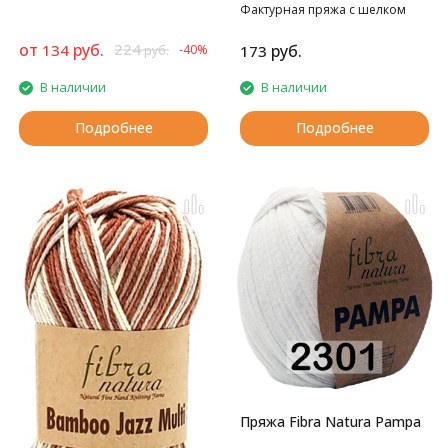
Фактурная пряжа с шелком
от
руб.
224
134
руб.
-40%
173
руб.
В наличии
В наличии
Подробнее
Подробнее
Пряжа Fibra Natura Pampa