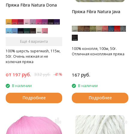
Пряжа Fibra Natura Dona
Пряжа Fibra Natura Java
Ещё 4 варианта
100% конопля, 100м, 50г.
100% шерсть superwash, 115м,
Отличная конопляная пряжа
50г. Очень нежная и не
колючая пряжа
от
руб.
332
197
руб.
-41%
167
руб.
В наличии
В наличии
Подробнее
Подробнее