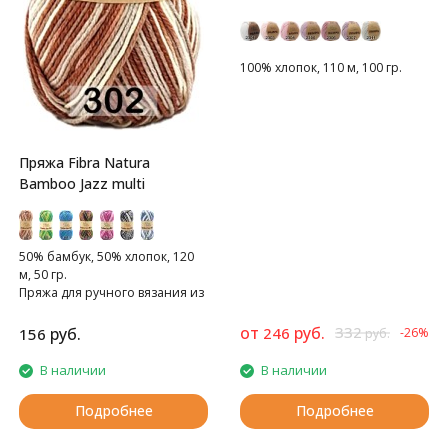
100% хлопок, 110 м, 100 гр.
Пряжа Fibra Natura
Bamboo Jazz multi
50% бамбук, 50% хлопок, 120
м, 50 гр.
Пряжа для ручного вязания из
натуральных волокон
от
руб.
332
руб.
246
156
-26%
руб.
В наличии
В наличии
Подробнее
Подробнее