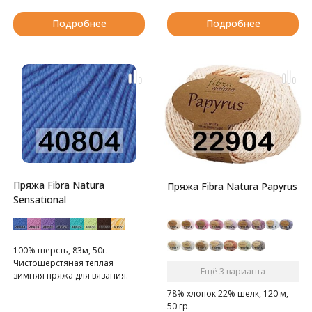
Подробнее
Подробнее
Пряжа Fibra Natura
Пряжа Fibra Natura Papyrus
Sensational
100% шерсть, 83м, 50г.
Чистошерстяная теплая
Ещё 3 варианта
зимняя пряжа для вязания.
78% хлопок 22% шелк, 120 м,
50 гр.