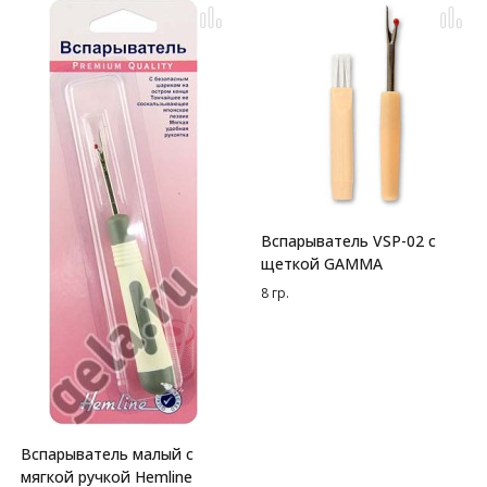
Вспарыватель VSP-02 с
щеткой GAMMA
8 гр.
Вспарыватель малый с
мягкой ручкой Hemline