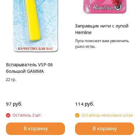
Заправщик нити с лупой
Hemline
Лупа поможет вам увеличить
ушко иглы.
Вспарыватель VSP-06
большой GAMMA
22 гр.
руб.
руб.
97
114
Осталось 2 шт.
Осталось несколько штук
В корзину
В корзину