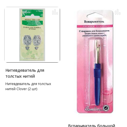
Нитевдеватель для
толстых нитей
Нитевдеватель для толстых
нитей Clover (2 шт)
Вспарыватель большой