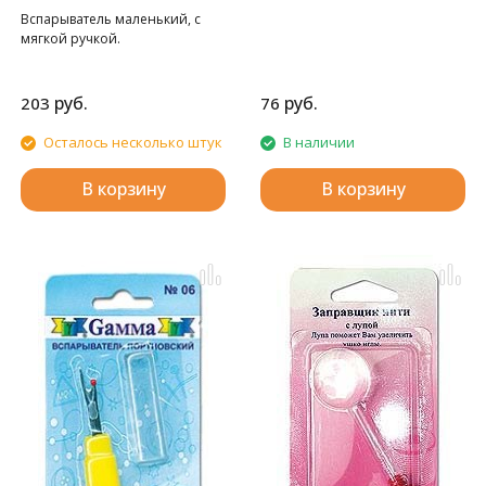
Вспарыватель маленький, с
мягкой ручкой.
руб.
руб.
203
76
Осталось несколько штук
В наличии
В корзину
В корзину