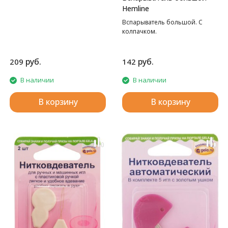
Hemline
Вспарыватель большой. С
колпачком.
руб.
руб.
209
142
В наличии
В наличии
В корзину
В корзину