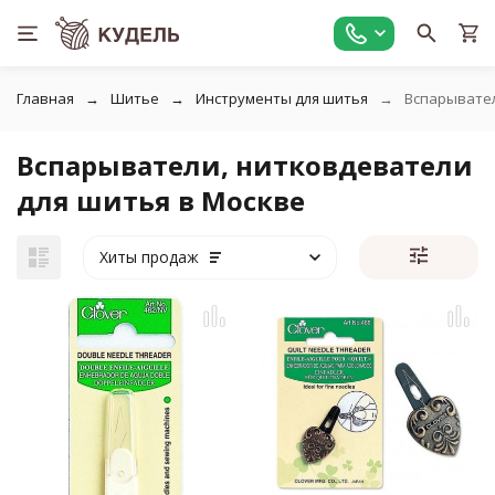
Главная
Шитье
Инструменты для шитья
Вспарывател
Вспарыватели, нитковдеватели
для шитья в Москве
Хиты продаж