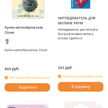
НИТЕВДЕВАТЕЛЬ ДЛЯ
МУЛИНЕ PRYM
Кулон-нитеобрезатель
Нитевдеватель для легкой и
Clover
быстрой вставки нитки в
иголку! Удобен в
примененении легок в
использовании.
Кулон-нитеобрезатель Clover
руб.
303
руб.
809
Осталось несколько штук
Осталось несколько штук
В корзину
Подробнее