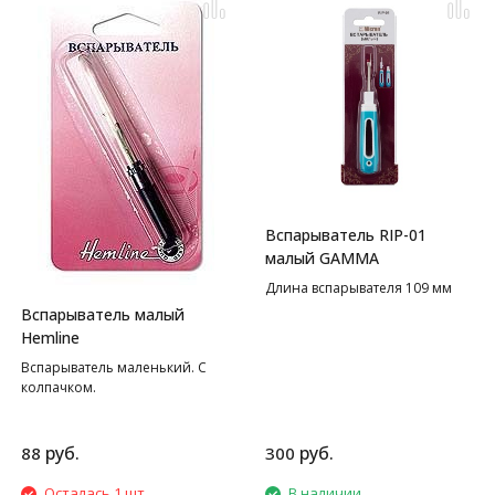
Вспарыватель RIP-01
малый GAMMA
Длина вспарывателя 109 мм
Вспарыватель малый
Hemline
Вспарыватель маленький. С
колпачком.
руб.
руб.
88
300
Осталась 1 шт.
В наличии