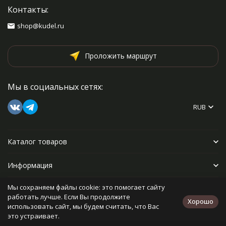
Контакты:
shop@kudel.ru
Проложить маршрут
Мы в социальных сетях:
RUB
Каталог товаров
Информация
Мы сохраняем файлы cookie: это помогает сайту
Прочее
работать лучше. Если Вы продолжите
Хорошо
использовать сайт, мы будем считать, что Вас
это устраивает.
Политика персональных данных
Карта сайта