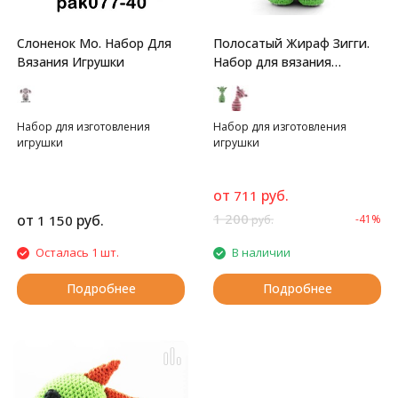
Слоненок Мо. Набор Для
Полосатый Жираф Зигги.
Вязания Игрушки
Набор для вязания
игрушки
Набор для изготовления
Набор для изготовления
игрушки
игрушки
от
руб.
711
1 200
от
руб.
1 150
-41%
руб.
Осталась 1 шт.
В наличии
Подробнее
Подробнее