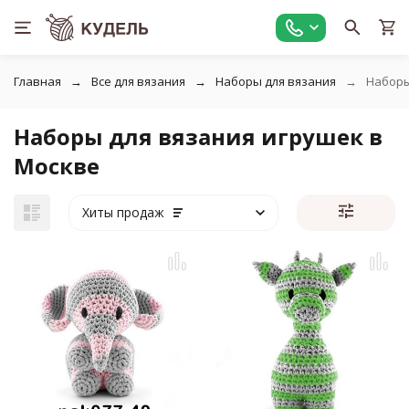
Главная
Все для вязания
Наборы для вязания
Наборы
Наборы для вязания игрушек в
Москве
Хиты продаж