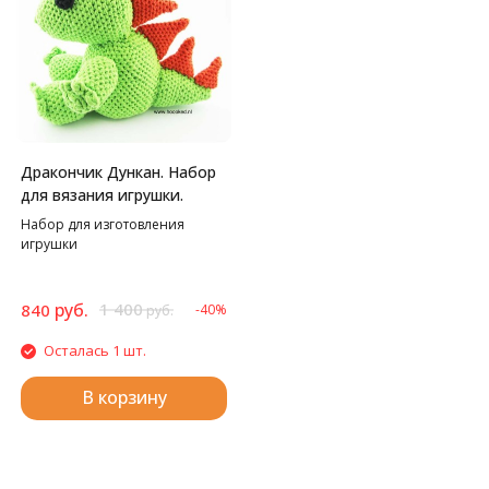
Дракончик Дункан. Набор
для вязания игрушки.
Набор для изготовления
игрушки
руб.
1 400
840
-40%
руб.
Осталась 1 шт.
В корзину