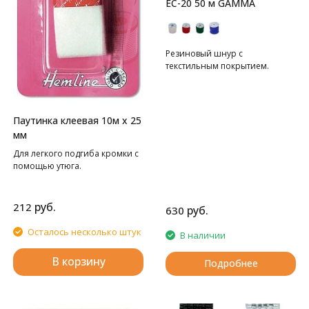
EC-20 50 м GAMMA
Резиновый шнур с
текстильным покрытием.
Паутинка клеевая 10м х 25
мм
Для легкого подгиба кромки с
помощью утюга.
руб.
212
руб.
630
Осталось несколько штук
В наличии
В корзину
Подробнее