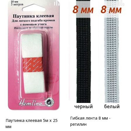
Гибкая лента 8 мм -
Паутинка клеевая 5м х 25
регилин
мм