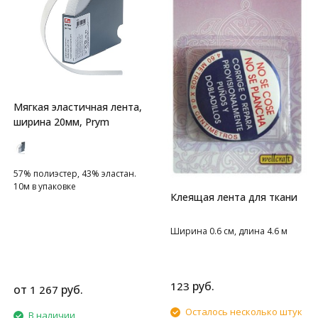
Мягкая эластичная лента,
ширина 20мм, Prym
57% полиэстер, 43% эластан.
10м в упаковке
Клеящая лента для ткани
Ширина 0.6 см, длина 4.6 м
руб.
123
от
руб.
1 267
Осталось несколько штук
В наличии