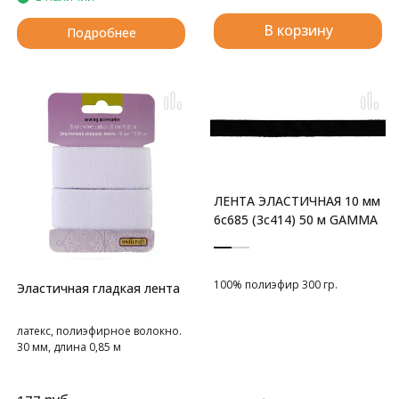
В корзину
Подробнее
ЛЕНТА ЭЛАСТИЧНАЯ 10 мм
6с685 (3с414) 50 м GAMMA
100% полиэфир 300 гр.
Эластичная гладкая лента
латекс, полиэфирное волокно.
30 мм, длина 0,85 м