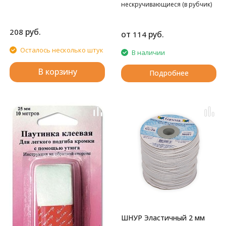
нескручивающиеся (в рубчик)
руб.
208
от
руб.
114
Осталось несколько штук
В наличии
В корзину
Подробнее
ШНУР Эластичный 2 мм