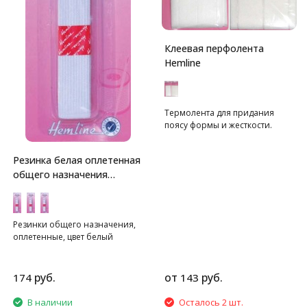
Клеевая перфолента
Hemline
Термолента для придания
поясу формы и жесткости.
Резинка белая оплетенная
общего назначения
Hemline
Резинки общего назначения,
оплетенные, цвет белый
руб.
от
руб.
174
143
В наличии
Осталось 2 шт.