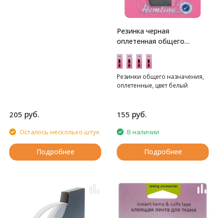
Резинка черная
оплетенная общего
назначения Hemline
Резинки общего назначения,
оплетенные, цвет белый
руб.
руб.
205
155
Осталось несколько штук
В наличии
Подробнее
Подробнее