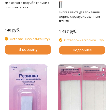
Для легкого подгиба кромки с
помощью утюга.
Гибкая лента для придания
формы структурированным
тканям
руб.
140
руб.
1 497
Осталось несколько штук
Осталось несколько штук
В корзину
Подробнее