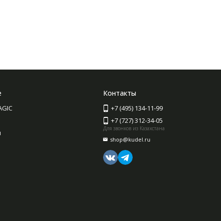
е
Контакты
AGIC
+7 (495) 134-11-99
+7 (727) 312-34-05
Для звонков из Казахстана
ы
shop@kudel.ru