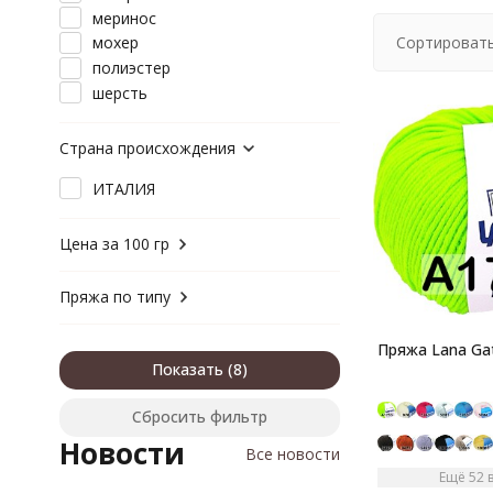
меринос
Сортировать
мохер
полиэстер
шерсть
Страна происхождения
ИТАЛИЯ
Цена за 100 гр
Пряжа по типу
Пряжа Lana Gat
Показать
Сбросить фильтр
Новости
Все новости
Ещё 52 