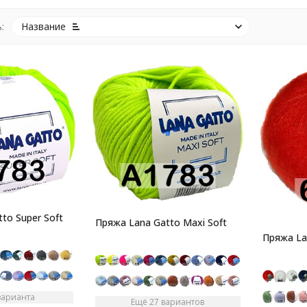
:
Название
to Super Soft
Пряжа Lana Gatto Maxi Soft
Пряжа Lan
варианта
Ещё 27 вариантов