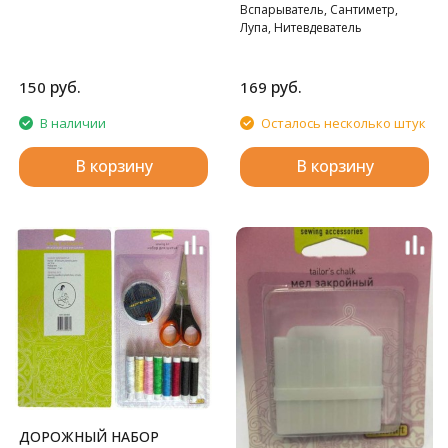
Вспарыватель, Сантиметр,
Лупа, Нитевдеватель
руб.
руб.
150
169
В наличии
Осталось несколько штук
В корзину
В корзину
ДОРОЖНЫЙ НАБОР