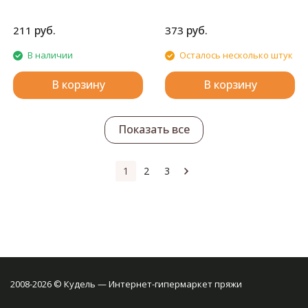
руб.
руб.
211
373
В наличии
Осталось несколько штук
В корзину
В корзину
Показать все
1
2
3
2008-2026 © Кудель — Интернет-гипермаркет пряжи