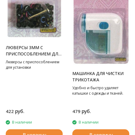
ЛЮВЕРСЫ 3ММ С
ПРИСПОСОБЛЕНИЕМ ДЛЯ
УСТАНОВКИ
Люверсы с приспособлением
для установки
МАШИНКА ДЛЯ ЧИСТКИ
ТРИКОТАЖА
Удобно и быстро удаляет
катышки с одежды и тканей.
руб.
руб.
422
479
В наличии
В наличии