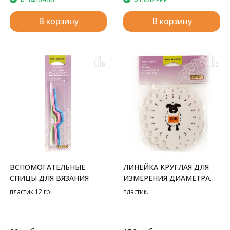
В корзину
В корзину
ВСПОМОГАТЕЛЬНЫЕ
ЛИНЕЙКА КРУГЛАЯ ДЛЯ
СПИЦЫ ДЛЯ ВЯЗАНИЯ
ИЗМЕРЕНИЯ ДИАМЕТРА
СПИЦ
пластик 12 гр.
пластик.