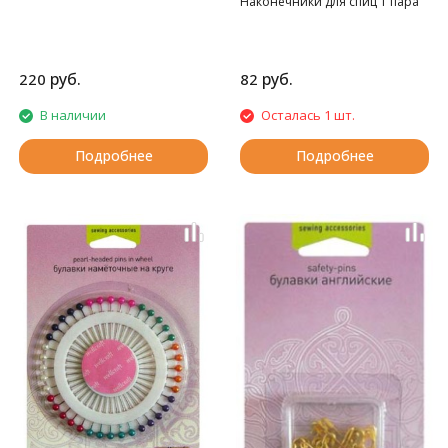
Наконечники для спиц 1 пара
руб.
руб.
220
82
В наличии
Осталась 1 шт.
Подробнее
Подробнее