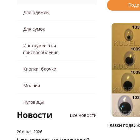
Подр
Для одежды
Для сумок
Инструменты и
приспособления
Кнопки, блочки
Молнии
Пуговицы
Новости
Все новости
Глазки подвиж
20 июля 2026