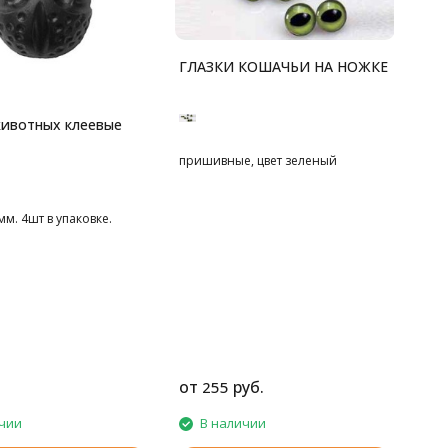
ГЛАЗКИ КОШАЧЬИ НА НОЖКЕ
ивотных клеевые
пришивные, цвет зеленый
мм. 4шт в упаковке.
от
руб.
255
чии
В наличии