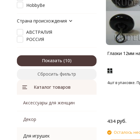
HobbyBe
Страна происхождения
АВСТРАЛИЯ
РОССИЯ
Глазки 12мм на
Показать
Сбросить фильтр
4шт в упаковке. 
Каталог товаров
Аксессуары для женщин
Декор
руб.
434
Осталось не
Для игрушек