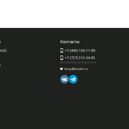
е
Контакты
AGIC
+7 (495) 134-11-99
+7 (727) 312-34-05
Для звонков из Казахстана
ы
shop@kudel.ru