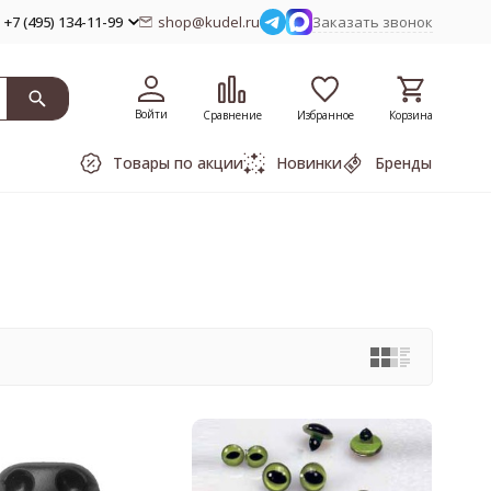
+7 (495) 134-11-99
shop@kudel.ru
Заказать звонок
Войти
Сравнение
Избранное
Корзина
Товары по акции
Новинки
Бренды