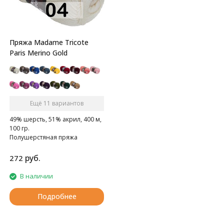
Пряжа Madame Tricote
Paris Merino Gold
Ещё 11 вариантов
49% шерсть, 51% акрил, 400 м,
100 гр.
Полушерстяная пряжа
руб.
272
В наличии
Подробнее