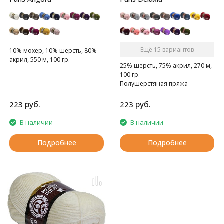
Ещё 15 вариантов
10% мохер, 10% шерсть, 80%
акрил, 550 м, 100 гр.
25% шерсть, 75% акрил, 270 м,
100 гр.
Полушерстяная пряжа
руб.
руб.
223
223
В наличии
В наличии
Подробнее
Подробнее