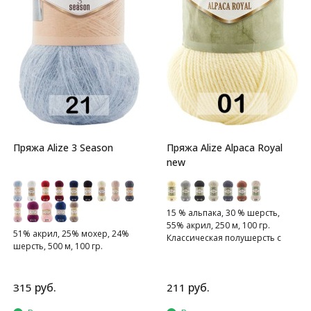
Пряжа Alize 3 Season
Пряжа Alize Alpaca Royal
new
15 % альпака, 30 % шерсть,
55% акрил, 250 м, 100 гр.
51% акрил, 25% мохер, 24%
Классическая полушерсть с
шерсть, 500 м, 100 гр.
альпакой.
руб.
руб.
315
211