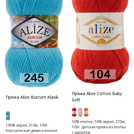
Пряжа Alize Cotton Baby
Пряжа Alize Burcum Klasik
Soft
50% хлопок, 50% акрил, 270м,
100% акрил, 210м, 100г.
100г. Детская пряжа из хлопка
Классическая демисезонная
с акрилом