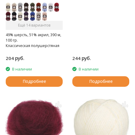
Ещё 14 вариантов
49% шерсть, 51% акрил, 390 м,
100 гр.
Классическая полушерстяная
пряжа.
руб.
руб.
204
244
В наличии
В наличии
Подробнее
Подробнее