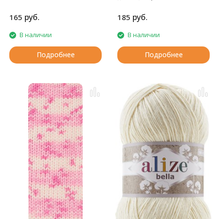
нескатывающимся акрилом.
руб.
руб.
165
185
В наличии
В наличии
Подробнее
Подробнее