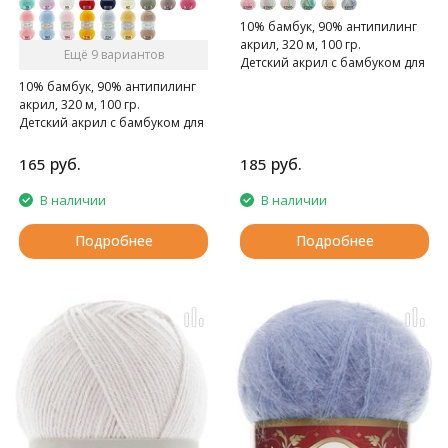
10% бамбук, 90% антипилинг
акрил, 320 м, 100 гр.
Ещё 9 вариантов
Детский акрил с бамбуком для
мягкости.
10% бамбук, 90% антипилинг
акрил, 320 м, 100 гр.
Детский акрил с бамбуком для
мягкости.
руб.
руб.
165
185
В наличии
В наличии
Подробнее
Подробнее