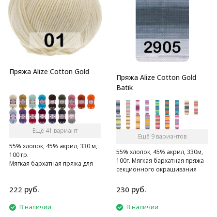
Пряжа Alize Cotton Gold
Пряжа Alize Cotton Gold
Batik
Ещё 41 вариант
Ещё 9 вариантов
55% хлопок, 45% акрил, 330 м,
55% хлопок, 45% акрил, 330м,
100 гр.
100г. Мягкая бархатная пряжа
Мягкая бархатная пряжа для
секционного окрашивания
весенее-летнего сезона.
для весенее-летнего сезона.
руб.
руб.
222
230
В наличии
В наличии