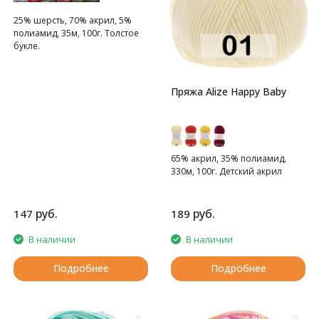
25% шерсть, 70% акрил, 5%
полиамид, 35м, 100г. Толстое
букле.
Пряжа Alize Happy Baby
65% акрил, 35% полиамид,
330м, 100г. Детский акрил
руб.
руб.
147
189
В наличии
В наличии
Подробнее
Подробнее