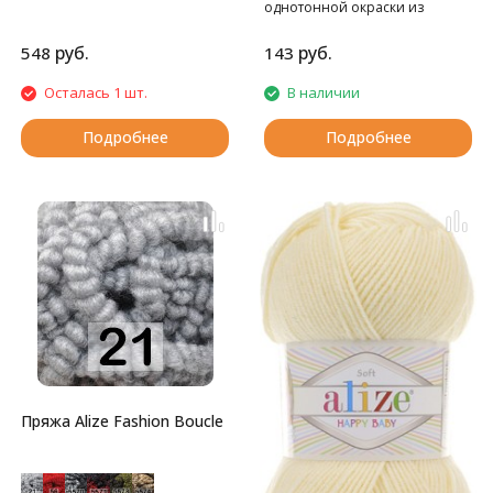
однотонной окраски из
акрила.
руб.
руб.
548
143
Осталась 1 шт.
В наличии
Подробнее
Подробнее
Пряжа Alize Fashion Boucle