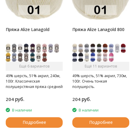
Пряжа Alize Lanagold
Пряжа Alize Lanagold 800
Ещё 6 вариантов
Ещё 11 вариантов
49% шерсть, 51% акрил, 240м,
49% шерсть, 51% акрил, 730м,
100г. Классическая
100г. Очень тонкая
полушерстяная пряжа средней
полушерсть.
толщины.
руб.
руб.
204
204
В наличии
В наличии
Подробнее
Подробнее