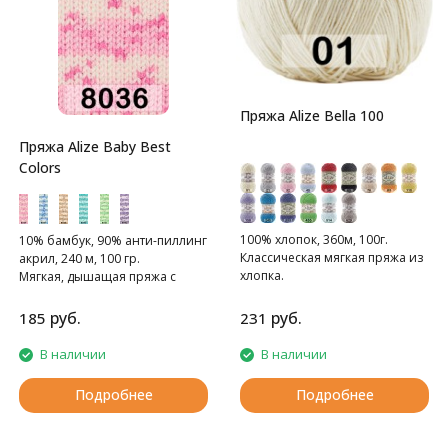
Пряжа Alize Bella 100
Пряжа Alize Baby Best
Colors
100% хлопок, 360м, 100г.
10% бамбук, 90% анти-пиллинг
Классическая мягкая пряжа из
акрил, 240 м, 100 гр.
хлопка.
Мягкая, дышащая пряжа с
нескатывающимся акрилом.
руб.
руб.
185
231
В наличии
В наличии
Подробнее
Подробнее