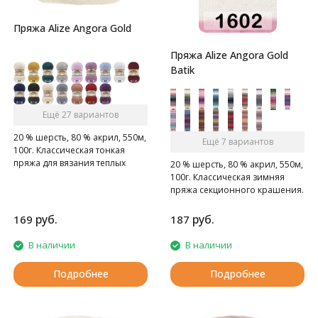
Пряжа Alize Angora Gold
Пряжа Alize Angora Gold
Batik
Ещё 27 вариантов
20 % шерсть, 80 % акрил, 550м,
Ещё 7 вариантов
100г. Классическая тонкая
пряжа для вязания теплых
20 % шерсть, 80 % акрил, 550м,
пушистых вещей.
100г. Классическая зимняя
пряжа секционного крашения.
руб.
руб.
169
187
В наличии
В наличии
Подробнее
Подробнее