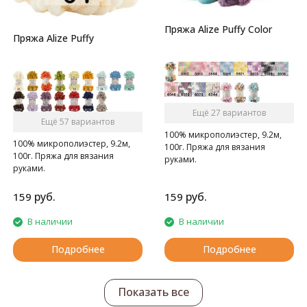
Пряжа Alize Puffy Color
Пряжа Alize Puffy
Ещё 27 вариантов
Ещё 57 вариантов
100% микрополиэстер, 9.2м,
100% микрополиэстер, 9.2м,
100г. Пряжа для вязания
100г. Пряжа для вязания
руками.
руками.
руб.
руб.
159
159
В наличии
В наличии
Подробнее
Подробнее
Показать все