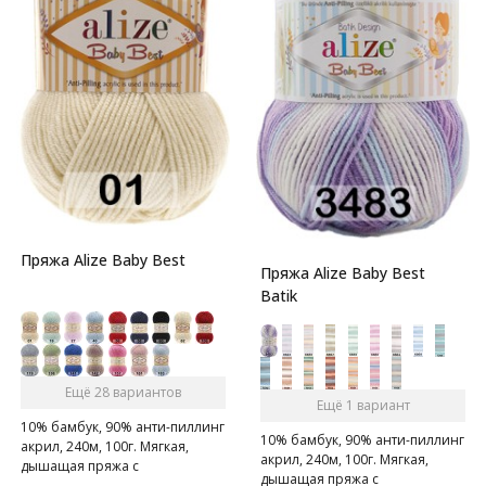
Пряжа Alize Baby Best
Пряжа Alize Baby Best
Batik
Ещё 28 вариантов
Ещё 1 вариант
10% бамбук, 90% анти-пиллинг
10% бамбук, 90% анти-пиллинг
акрил, 240м, 100г. Мягкая,
акрил, 240м, 100г. Мягкая,
дышащая пряжа с
дышащая пряжа с
нескатывающимся акрилом.