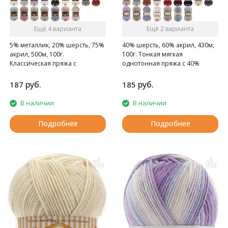
Ещё 4 варианта
Ещё 2 варианта
5% металлик, 20% шерсть, 75%
40% шерсть, 60% акрил, 430м,
акрил, 500м, 100г.
100г. Тонкая мягкая
Классическая пряжа с
однотонная пряжа с 40%
люрексом.
содержанием шерсти.
руб.
руб.
187
185
В наличии
В наличии
Подробнее
Подробнее