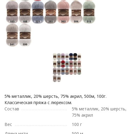
5% металлик, 20% шерсть, 75% акрил, 500м, 100г.
Классическая пряжа с люрексом.
Состав
5% металлик, 20% шерсть,
75% акрил
Вес
100 г
Длина нити
500 м