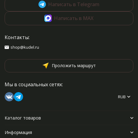
Написать в Telegram
Написать в MAX
Контакты:
shop@kudel.ru
Проложить маршрут
Мы в социальных сетях:
RUB
Каталог товаров
Информация