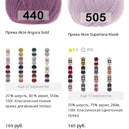
Пряжа Alize Angora Gold
Пряжа Alize Superlana Klasik
5.0
(55)
Ещё 27 вариантов
Ещё 17 вариантов
20 % шерсть, 80 % акрил, 550м,
100г. Классическая тонкая
25% шерсть, 75% акрил, 280м,
пряжа для вязания теплых
100г. Классическая однотонная
пушистых вещей.
пряжа
руб.
руб.
169
165