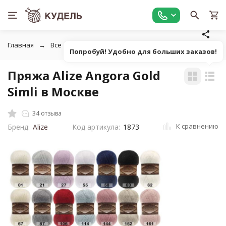
Главная
Все для вязания
Пряжа
Пушистая фантазийн
Попробуй! Удобно для больших заказов!
Пряжа Alize Angora Gold
Simli в Москве
34 отзыва
К сравнению
Бренд:
Alize
Код артикула:
1873