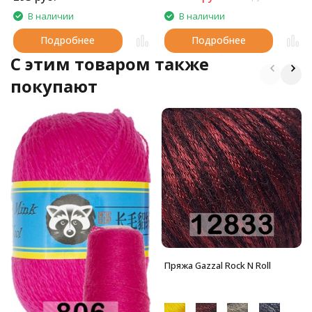
В наличии
В наличии
Подробнее
Подробнее
C этим товаром также
покупают
Пряжа Gazzal Rock N Roll