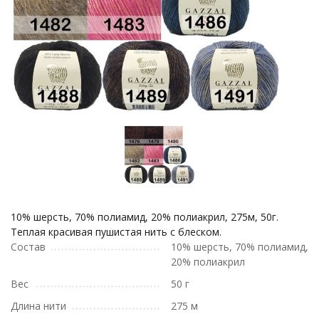
10% шерсть, 70% полиамид, 20% полиакрил, 275м, 50г.
Теплая красивая пушистая нить с блеском.
Состав
10% шерсть, 70% полиамид,
20% полиакрил
Вес
50 г
Длина нити
275 м