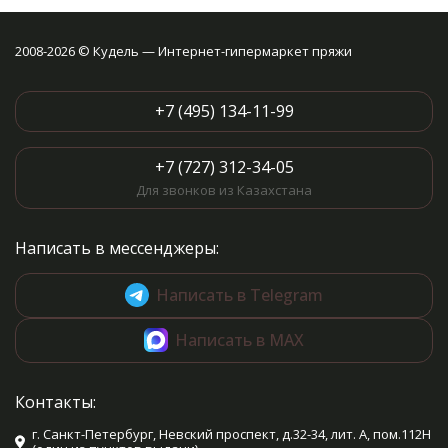
2008-2026 © Кудель — Интернет-гипермаркет пряжи
+7 (495) 134-11-99
+7 (727) 312-34-05
Для звонков из Казахстана
Написать в мессенджеры:
Написать в Telegram
Написать в MAX
Контакты:
г. Санкт-Петербург, Невский проспект, д.32-34, лит. А, пом.112Н