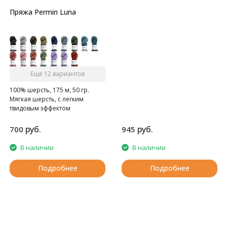
Пряжа Permin Luna
Ещё 12 вариантов
100% шерсть, 175 м, 50 гр.
Мягкая шерсть, с легким
твидовым эффектом
руб.
руб.
700
945
В наличии
В наличии
Подробнее
Подробнее