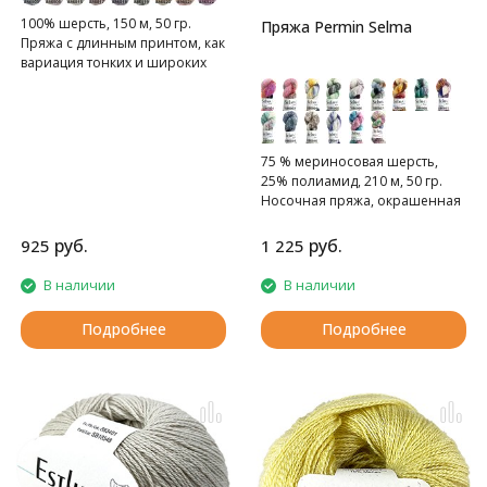
100% шерсть, 150 м, 50 гр.
Пряжа Permin Selma
Пряжа с длинным принтом, как
вариация тонких и широких
полос
75 % мериносовая шерсть,
25% полиамид, 210 м, 50 гр.
Носочная пряжа, окрашенная
вручную.
руб.
руб.
925
1 225
В наличии
В наличии
Подробнее
Подробнее