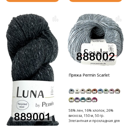
Пряжа Permin Scarlet
58% лен, 16% хлопок, 26%
вискоза, 150 м, 50 гр.
Элегантная и прохладная для
летнего вязания