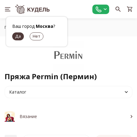
Ваш город
Москва
?
Главная
Бренды
Permin
Пряжа Permin (Пермин)
Каталог
Вязание