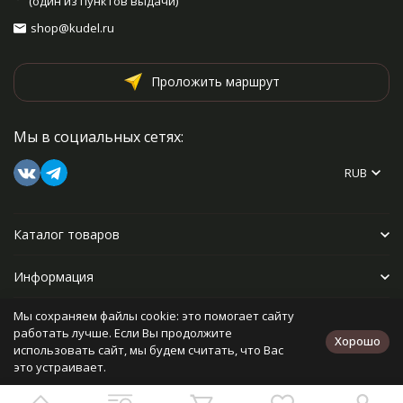
(один из пунктов выдачи)
shop@kudel.ru
Проложить маршрут
Мы в социальных сетях:
RUB
Каталог товаров
Информация
Мы сохраняем файлы cookie: это помогает сайту
Прочее
работать лучше. Если Вы продолжите
Хорошо
использовать сайт, мы будем считать, что Вас
это устраивает.
Политика персональных данных
Карта сайта