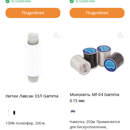
В наличии
В наличии
Подробнее
Подробнее
Мононить Mf-04 Gamma
Нитки Лавсан 33Л Gamma
0.15 мм
Намотка: 250м. Применяется
100% полиэфир, 200 м.
для бисероплетения,