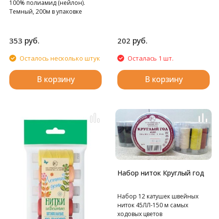
100% полиамид (нейлон).
Темный, 200м в упаковке
руб.
руб.
353
202
Осталось несколько штук
Осталась 1 шт.
В корзину
В корзину
Набор ниток Круглый год
Набор 12 катушек швейных
ниток 45ЛЛ-150 м самых
ходовых цветов