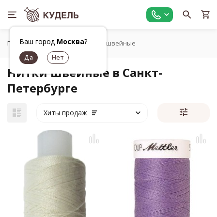
Ваш город
Москва
?
Главная
Шитье
Нитки швейные
Нитки швейные в Санкт-
Петербурге
Хиты продаж