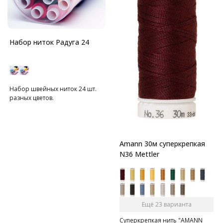
Набор ниток Радуга 24
Набор швейных ниток 24 шт.
разных цветов.
Amann 30м суперкрепкая
N36 Mettler
Ещё 23 варианта
Суперкрепкая нить "AMANN