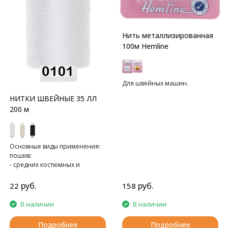
Нить металлизированная
100м Hemline
Для швейных машин.
НИТКИ ШВЕЙНЫЕ 35 ЛЛ
200 м
Основные виды применения:
пошив:
- средних костюмных и
пальтовых тканей,
- спецодежды
руб.
руб.
22
158
- трикотажа
В наличии
В наличии
Подробнее
Подробнее