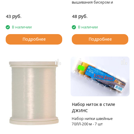
вышивания бисером и
незаметных строчек и швов.
руб.
руб.
43
48
В наличии
В наличии
Подробнее
Подробнее
Набор ниток в стиле
ДЖИНС
Набор нитки швейные
70ЛЛ-200 м - 7 шт