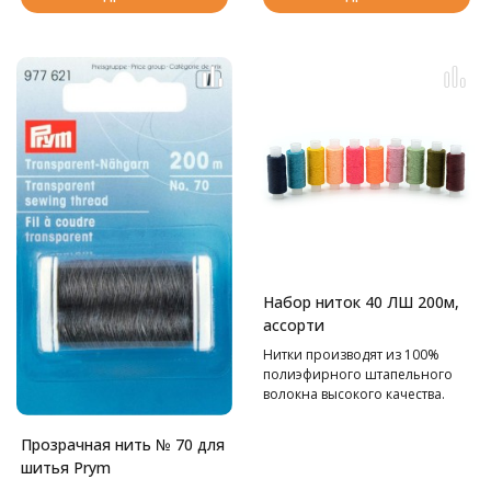
Набор ниток 40 ЛШ 200м,
ассорти
Нитки производят из 100%
полиэфирного штапельного
волокна высокого качества.
Нить устойчива к разрывам,
другим нагрузкам, сохраняет
Прозрачная нить № 70 для
свойства после влажной
шитья Prym
тепловой обработки.