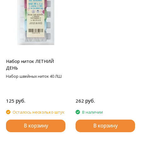
Набор ниток ЛЕТНИЙ
ДЕНЬ
Набор швейных ниток 40 ЛШ
руб.
руб.
125
262
Осталось несколько штук
В наличии
В корзину
В корзину