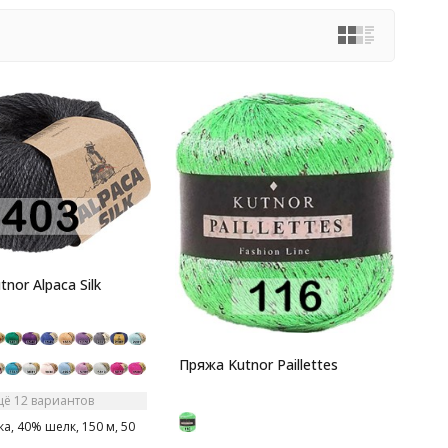
nor Alpaca Silk
Пряжа Kutnor Paillettes
щё 12 вариантов
а, 40% шелк, 150 м, 50