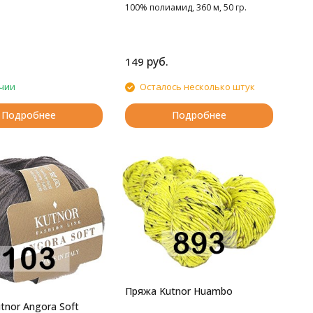
100% полиамид, 360 м, 50 гр.
руб.
149
чии
Осталось несколько штук
Подробнее
Подробнее
Пряжа Kutnor Huambo
tnor Angora Soft