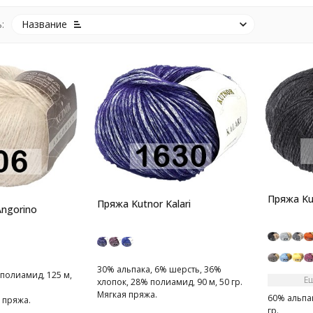
:
Название
Пряжа Kut
Пряжа Kutnor Kalari
ngorino
30% альпака, 6% шерсть, 36%
полиамид, 125 м,
Е
хлопок, 28% полиамид, 90 м, 50 гр.
Мягкая пряжа.
60% альпак
 пряжа.
гр.