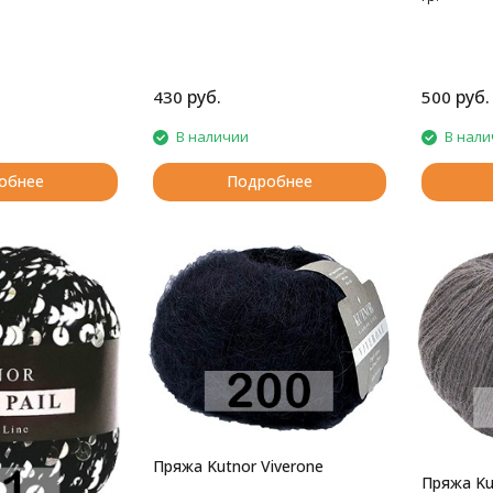
руб.
руб.
430
500
В наличии
В нали
обнее
Подробнее
Пряжа Kutnor Viverone
Пряжа Ku