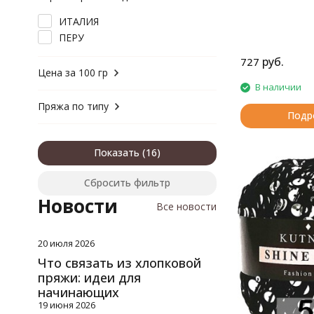
шерсть, полиамид
шерсть, хлопок
ИТАЛИЯ
ПЕРУ
руб.
727
Цена за 100 гр
В наличии
Пряжа по типу
Подр
Показать
Сбросить фильтр
Новости
Все новости
20 июля 2026
Что связать из хлопковой
пряжи: идеи для
начинающих
19 июня 2026