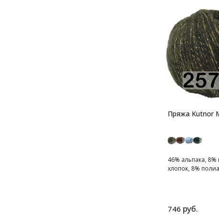
Пряжа Kutnor
46% альпака, 8%
хлопок, 8% полиам
руб.
746