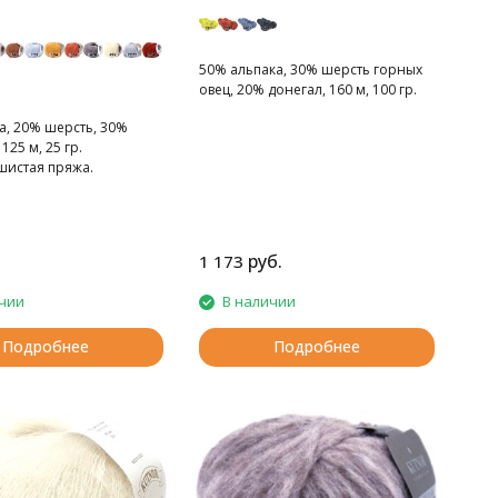
50% альпака, 30% шерсть горных
овец, 20% донегал, 160 м, 100 гр.
а, 20% шерсть, 30%
125 м, 25 гр.
шистая пряжа.
руб.
1 173
чии
В наличии
Подробнее
Подробнее