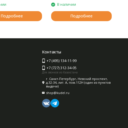
чии
В наличии
Подробнее
Подробнее
Контакты
+7 (495) 134-11-99
+7 (727) 312-34-05
Для звонков из Казахстана
г. Санкт-Петербург, Невский проспект,
д.32-34, лит. А, пом.112Н (один из пунктов
выдачи)
shop@kudel.ru