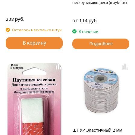
нескручивающиеся (в рубчик)
руб.
208
от
руб.
114
Осталось несколько штук
В наличии
В корзину
Подробнее
ШНУР Эластичный 2 мм