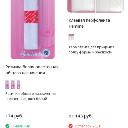
Клеевая перфолента
Hemline
Термолента для придания
поясу формы и жесткости.
Резинка белая оплетенная
общего назначения
Hemline
Резинки общего назначения,
оплетенные, цвет белый
руб.
от
руб.
174
143
В наличии
Осталось 2 шт.