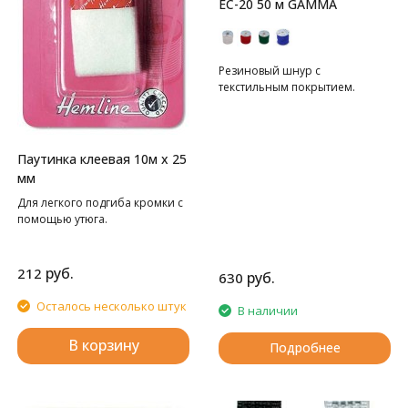
EC-20 50 м GAMMA
Резиновый шнур с
текстильным покрытием.
Паутинка клеевая 10м х 25
мм
Для легкого подгиба кромки с
помощью утюга.
руб.
212
руб.
630
Осталось несколько штук
В наличии
В корзину
Подробнее