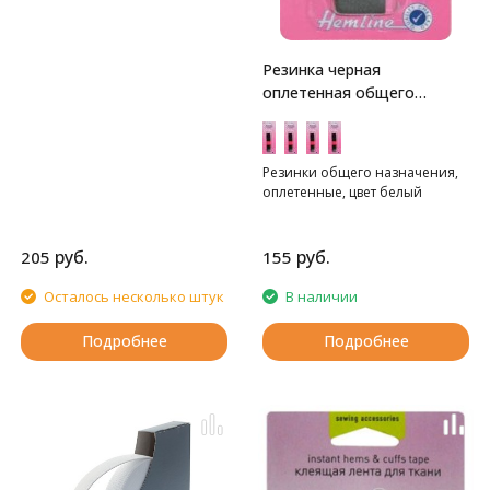
Резинка черная
оплетенная общего
назначения Hemline
Резинки общего назначения,
оплетенные, цвет белый
руб.
руб.
205
155
Осталось несколько штук
В наличии
Подробнее
Подробнее