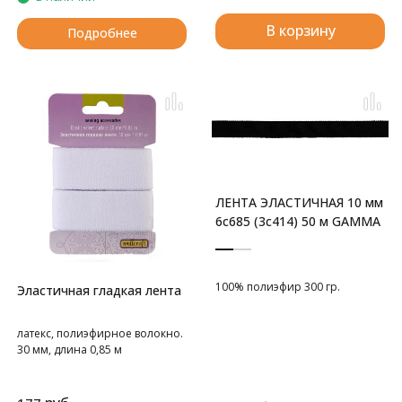
В корзину
Подробнее
ЛЕНТА ЭЛАСТИЧНАЯ 10 мм
6с685 (3с414) 50 м GAMMA
100% полиэфир 300 гр.
Эластичная гладкая лента
латекс, полиэфирное волокно.
30 мм, длина 0,85 м