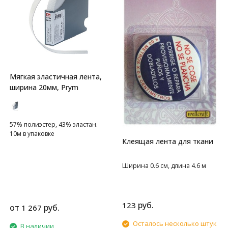
Мягкая эластичная лента,
ширина 20мм, Prym
57% полиэстер, 43% эластан.
10м в упаковке
Клеящая лента для ткани
Ширина 0.6 см, длина 4.6 м
руб.
123
от
руб.
1 267
Осталось несколько штук
В наличии