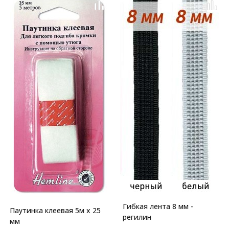
Гибкая лента 8 мм -
Паутинка клеевая 5м х 25
регилин
мм