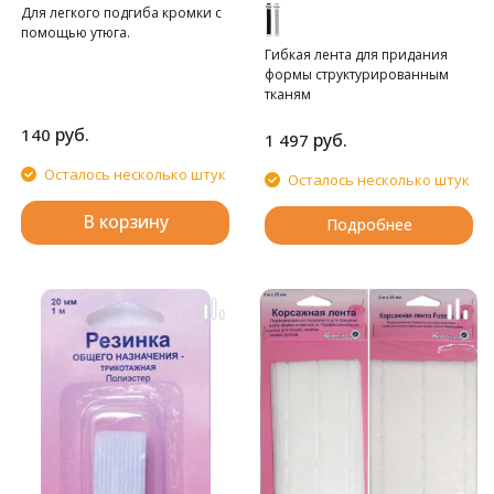
Для легкого подгиба кромки с
помощью утюга.
Гибкая лента для придания
формы структурированным
тканям
руб.
140
руб.
1 497
Осталось несколько штук
Осталось несколько штук
В корзину
Подробнее