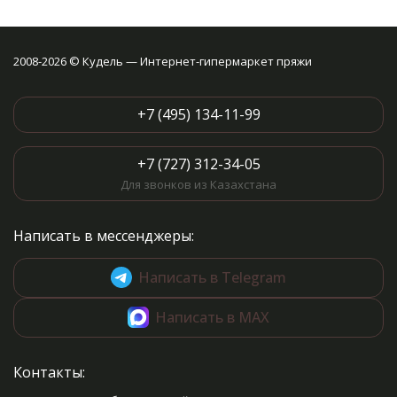
2008-2026 © Кудель — Интернет-гипермаркет пряжи
+7 (495) 134-11-99
+7 (727) 312-34-05
Для звонков из Казахстана
Написать в мессенджеры:
Написать в Telegram
Написать в MAX
Контакты: