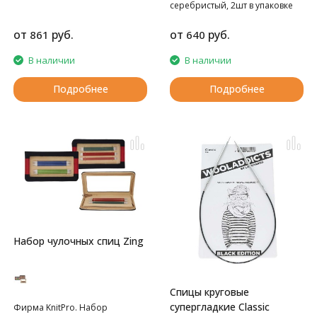
серебристый, 2шт в упаковке
от
руб.
от
руб.
861
640
В наличии
В наличии
Подробнее
Подробнее
Набор чулочных спиц Zing
Спицы круговые
супергладкие Classic
Фирма KnitPro. Набор