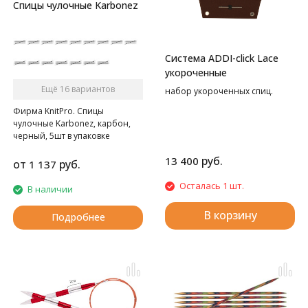
Спицы чулочные Karbonez
Система ADDI-click Lace
укороченные
Ещё 16 вариантов
набор укороченных спиц.
Фирма KnitPro. Спицы
чулочные Karbonez, карбон,
черный, 5шт в упаковке
руб.
13 400
от
руб.
1 137
Осталась 1 шт.
В наличии
В корзину
Подробнее