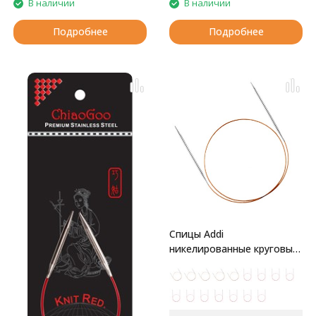
В наличии
В наличии
Подробнее
Подробнее
Спицы Addi
никелированные круговые
с удлиненным кончиком