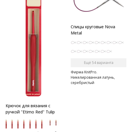
Спицы круговые Nova
Metal
Ещё 54 варианта
Фирма KnitPro.
Никелированная латунь,
серебристый
Крючок для вязания с
ручкой "Etimo Red" Tulip