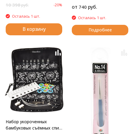
10 398
-20%
руб.
от
руб.
740
Осталась 1 шт.
Осталась 1 шт.
В корзину
Подробнее
Набор укороченных
бамбуковых съёмных спиц