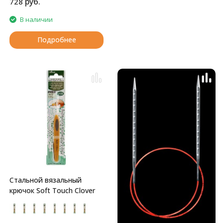
руб.
728
В наличии
Подробнее
Стальной вязальный
крючок Soft Touch Clover