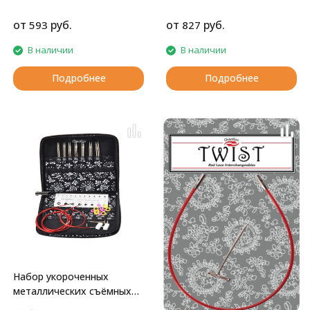
от
руб.
от
руб.
593
827
В наличии
В наличии
Подробнее
Подробнее
Набор укороченных
металлических съёмных
спиц 10 см