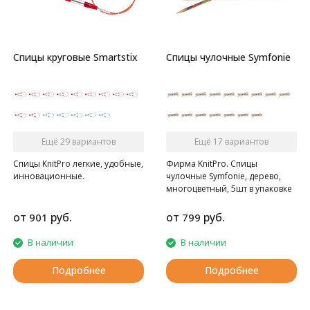
Спицы круговые Smartstix
Спицы чулочные Symfonie
Ещё 29 вариантов
Ещё 17 вариантов
Спицы KnitPro легкие, удобные,
Фирма KnitPro. Спицы
инновационные.
чулочные Symfonie, дерево,
многоцветный, 5шт в упаковке
от
руб.
от
руб.
901
799
В наличии
В наличии
Подробнее
Подробнее