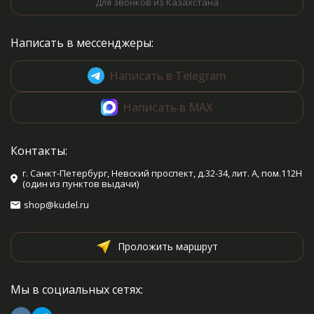
Для звонков из Казахстана
Написать в мессенджеры:
Написать в Telegram
Написать в MAX
Контакты:
г. Санкт-Петербург, Невский проспект, д.32-34, лит. А, пом.112Н
(один из пунктов выдачи)
shop@kudel.ru
Проложить маршрут
Мы в социальных сетях: