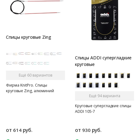
Спицы круговые Zing
Спицы ADDI супергладкие
круговые
Ещё 60 вариантов
Фирма KnitPro. Спицы
круговые Zing, алюминий
Ещё 94 варианта
Круговые супергладкие спицы
ADDI 105-7
от
руб.
от
руб.
614
930