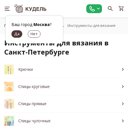
Ваш город
Москва
?
Главная
Все для вязания
Инструменты для вязания
Инструменты для вязания в
Санкт-Петербурге
Крючки
Спицы круговые
Спицы прямые
Спицы чулочные