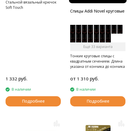
Стальной вязальный крючок
Soft Touch
Спицы Addi Novel круговые
Ещё 33 варианта
Тонкие круговые спицы с
квадратным сечением. Длина
указана от кончика до кончика
спиц.
руб.
от
руб.
1 332
1 310
В наличии
В наличии
Подробнее
Подробнее