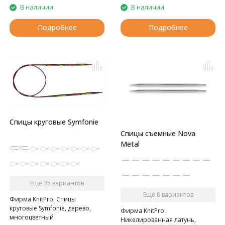
В наличии
В наличии
Подробнее
Подробнее
Спицы круговые Symfonie
Спицы съемные Nova
Metal
Ещё 35 вариантов
Ещё 8 вариантов
Фирма KnitPro. Спицы
круговые Symfonie, дерево,
Фирма KnitPro.
многоцветный
Никелированная латунь,