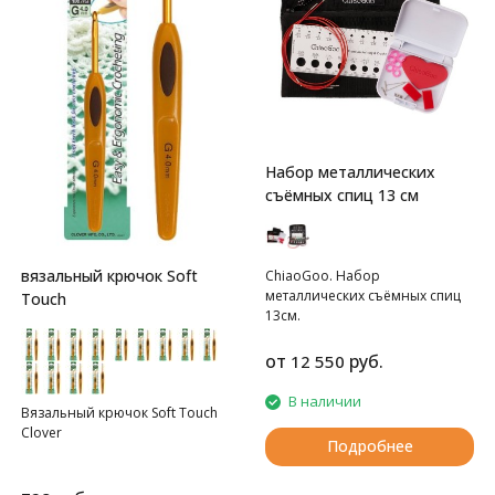
Набор металлических
съёмных спиц 13 см
вязальный крючок Soft
ChiaoGoo. Набор
металлических съёмных спиц
Touch
13см.
от
руб.
12 550
В наличии
Вязальный крючок Soft Touch
Clover
Подробнее