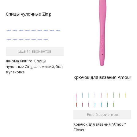
Спицы чулочные Zing
Ещё 11 вариантов
Фирма KnitPro. Спицы
чулочные Zing, алюминий, 5шт
в упаковке
Крючок для вязания Amour
Ещё 6 вариантов
Крючок для вязания "Amour"
Clover