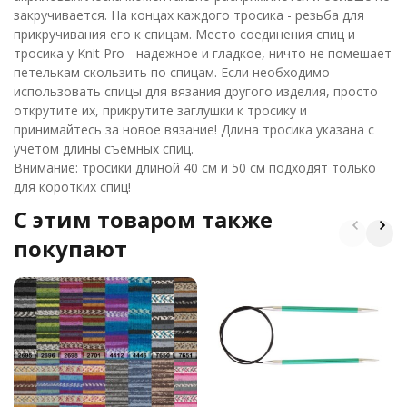
закручивается. На концах каждого тросика - резьба для
прикручивания его к спицам. Место соединения спиц и
тросика у Knit Pro - надежное и гладкое, ничто не помешает
петелькам скользить по спицам. Если необходимо
использовать спицы для вязания другого изделия, просто
открутите их, прикрутите заглушки к тросику и
принимайтесь за новое вязание! Длина тросика указана с
учетом длины съемных спиц.
Внимание: тросики длиной 40 см и 50 см подходят только
для коротких спиц!
C этим товаром также
покупают