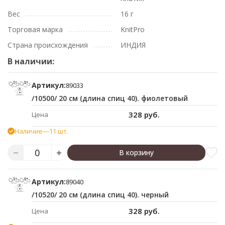
Вес
16 г
Торговая марка
KnitPro
Страна происхождения
ИНДИЯ
В наличии:
Артикул:
89033
/10500/ 20 см (длина спиц 40). фиолетовый
328 руб.
Цена
Наличие
—
11 шт.
В корзину
Артикул:
89040
/10520/ 20 см (длина спиц 40). черный
328 руб.
Цена