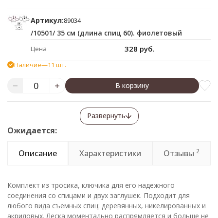
Артикул:
89034
/10501/ 35 см (длина спиц 60). фиолетовый
328 руб.
Цена
Наличие
—
11 шт.
В корзину
Развернуть
Ожидается:
2
Описание
Характеристики
Отзывы
Комплект из тросика, ключика для его надежного
соединения со спицами и двух заглушек. Подходит для
любого вида съемных спиц: деревянных, никелированных и
акриловых. Леска моментально распрямляется и больше не