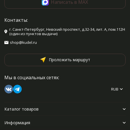
Написать в MAX
Контакты:
г. Санкт-Петербург, Невский проспект, д.32-34, лит. А, пом.112Н
(один из пунктов выдачи)
shop@kudel.ru
Проложить маршрут
Мы в социальных сетях:
RUB
Каталог товаров
Информация