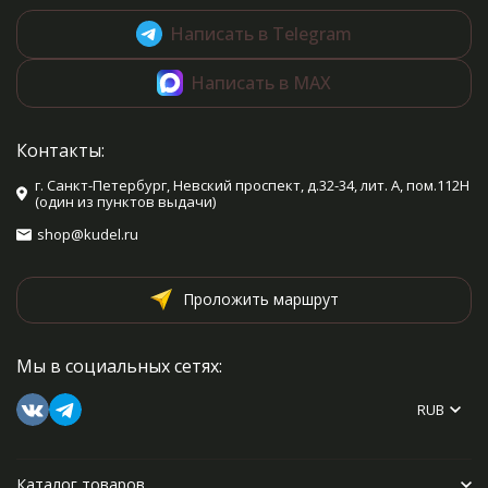
Написать в Telegram
Написать в MAX
Контакты:
г. Санкт-Петербург, Невский проспект, д.32-34, лит. А, пом.112Н
(один из пунктов выдачи)
shop@kudel.ru
Проложить маршрут
Мы в социальных сетях:
RUB
Каталог товаров