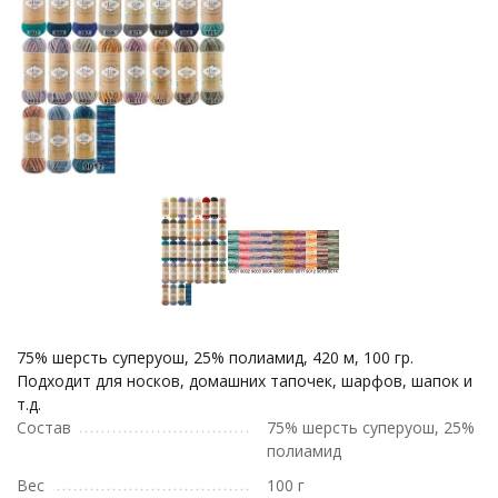
75% шерсть суперуош, 25% полиамид, 420 м, 100 гр.
Подходит для носков, домашних тапочек, шарфов, шапок и
т.д.
Состав
75% шерсть суперуош, 25%
полиамид
Вес
100 г