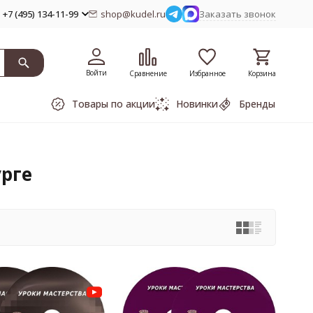
+7 (495) 134-11-99
shop@kudel.ru
Заказать звонок
Войти
Сравнение
Избранное
Корзина
Товары по акции
Новинки
Бренды
рге