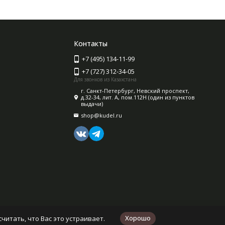
Контакты
+7 (495) 134-11-99
+7 (727) 312-34-05
Для звонков из Казахстана
г. Санкт-Петербург, Невский проспект,
д.32-34, лит. А, пом.112Н (один из пунктов
выдачи)
shop@kudel.ru
Хорошо
читать, что Вас это устраивает.