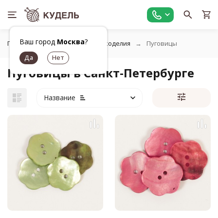
Ваш город
Москва
?
Главная
Фурнитура для рукоделия
Пуговицы
Пуговицы в Санкт-Петербурге
Название