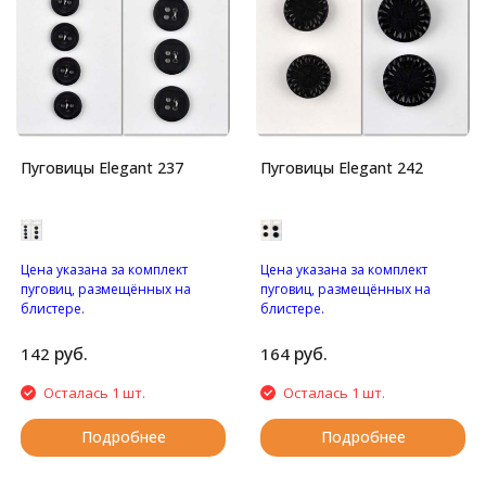
Пуговицы Elegant 237
Пуговицы Elegant 242
Цена указана за комплект
Цена указана за комплект
пуговиц, размещённых на
пуговиц, размещённых на
блистере.
блистере.
Пуговицы с четырьмя
Пуговицы на ножке.
отверстиями.
руб.
руб.
142
164
Осталась 1 шт.
Осталась 1 шт.
Подробнее
Подробнее