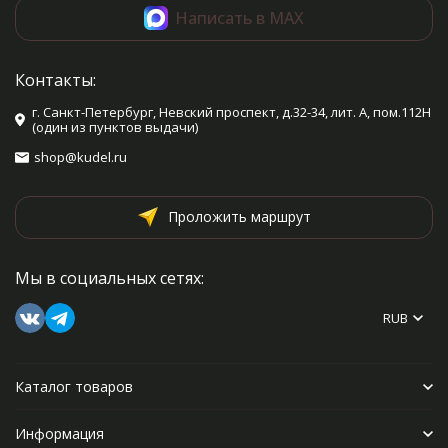
Написать в MAX
Контакты:
г. Санкт-Петербург, Невский проспект, д.32-34, лит. А, пом.112Н
(один из пунктов выдачи)
shop@kudel.ru
Проложить маршрут
Мы в социальных сетях:
RUB
Каталог товаров
Информация