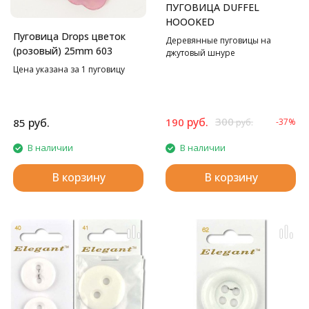
ПУГОВИЦА DUFFEL
HOOOKED
Пуговица Drops цветок
Деревянные пуговицы на
(розовый) 25mm 603
джутовый шнуре
Цена указана за 1 пуговицу
руб.
300
руб.
190
85
-37%
руб.
В наличии
В наличии
В корзину
В корзину