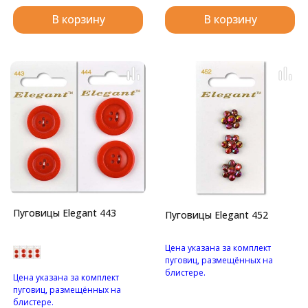
В корзину
В корзину
Пуговицы Elegant 443
Пуговицы Elegant 452
Цена указана за комплект
пуговиц, размещённых на
блистере.
Цена указана за комплект
Пуговицы в форме цветка, с
пуговиц, размещённых на
красным стразами на
блистере.