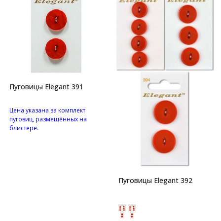
Пуговицы Elegant 391
Цена указана за комплект
пуговиц, размещённых на
блистере.
Перламутровые пуговицы с
двумя отверстиями.
Пуговицы Elegant 392