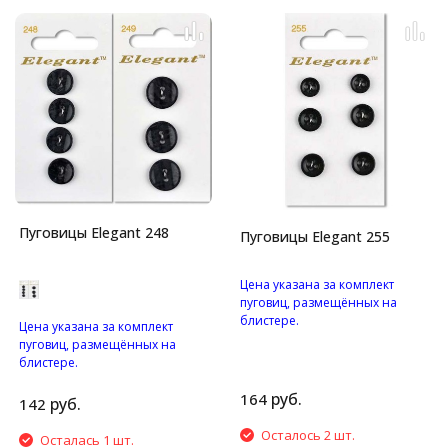
Пуговицы Elegant 248
Пуговицы Elegant 255
Цена указана за комплект
пуговиц, размещённых на
блистере.
Цена указана за комплект
Пуговицы с четырьмя
пуговиц, размещённых на
отверстиями.
блистере.
Пуговицы с двумя
руб.
164
отверстиями.
руб.
142
Осталось 2 шт.
Осталась 1 шт.