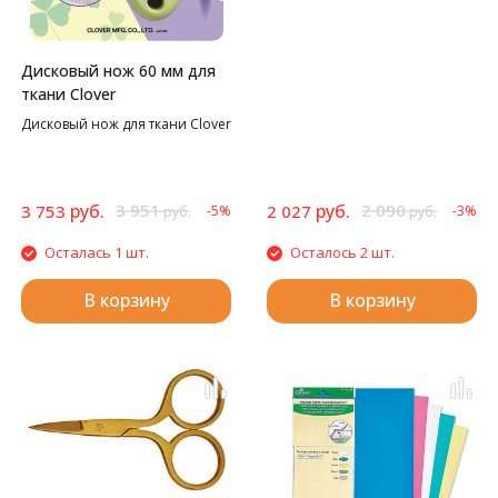
станет стильным украшением
вашего пространства для
творчества.
Дисковый нож 60 мм для
ткани Clover
Дисковый нож для ткани Clover
руб.
3 951
руб.
2 090
3 753
2 027
-5%
-3%
руб.
руб.
Осталась 1 шт.
Осталось 2 шт.
В корзину
В корзину