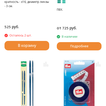
кратность - x16, диаметр линзы
- 3 см.
ПВХ.
руб.
525
от
руб.
725
Осталось 2 шт.
В наличии
В корзину
Подробнее