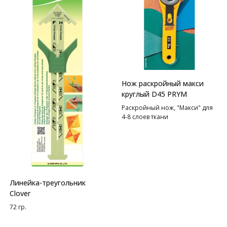
Нож раскройный макси
круглый D45 PRYM
Раскройный нож, "Макси" для
4-8 слоев ткани
Линейка-треугольник
Clover
72 гр.