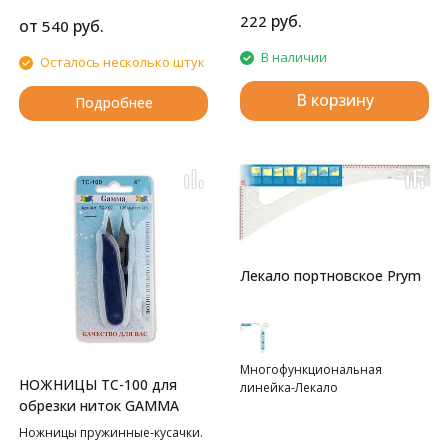
руб.
222
от
руб.
540
В наличии
Осталось несколько штук
В корзину
Подробнее
Лекало портновское Prym
Многофункциональная
НОЖНИЦЫ TC-100 для
линейка-Лекало
обрезки ниток GAMMA
Ножницы пружинные-кусачки.