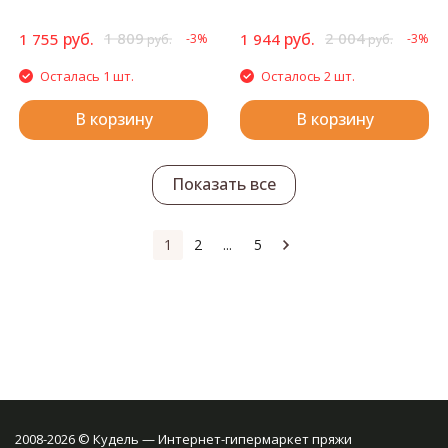
руб.
1 809
руб.
2 004
1 755
1 944
-3%
-3%
руб.
руб.
Осталась 1 шт.
Осталось 2 шт.
В корзину
В корзину
Показать все
1
2
...
5
2008-2026 © Кудель — Интернет-гипермаркет пряжи