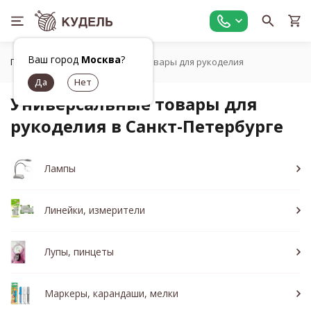
Ваш город
Москва
?
Главная
Универсальные товары для рукоделия
Универсальные товары для
рукоделия в Санкт-Петербурге
Лампы
Линейки, измерители
Лупы, пинцеты
Маркеры, карандаши, мелки