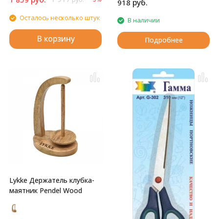
руб.
918
Осталось несколько штук
В наличии
В корзину
Подробнее
Lykke Держатель клубка-
маятник Pendel Wood