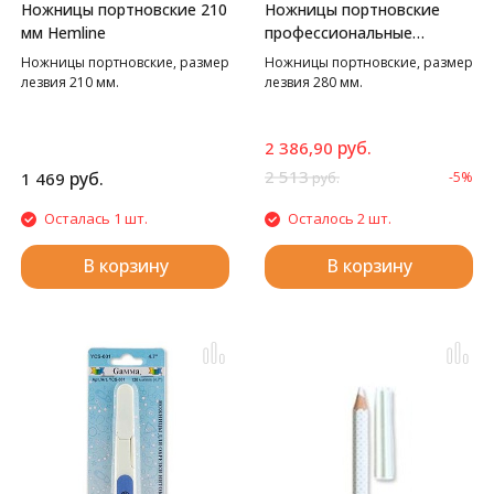
Ножницы портновские 210
Ножницы портновские
мм Hemline
профессиональные
Hemline
Ножницы портновские, размер
Ножницы портновские, размер
лезвия 210 мм.
лезвия 280 мм.
руб.
2 386,90
2 513
руб.
1 469
-5%
руб.
Осталась 1 шт.
Осталось 2 шт.
В корзину
В корзину