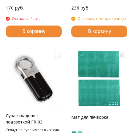
См).
руб.
руб.
170
236
Осталась 1 шт.
Осталось несколько штук
В корзину
В корзину
Лупа складная с
Мат для пэчворка
подсветкой FR-03
Складная лупа имеет высокую