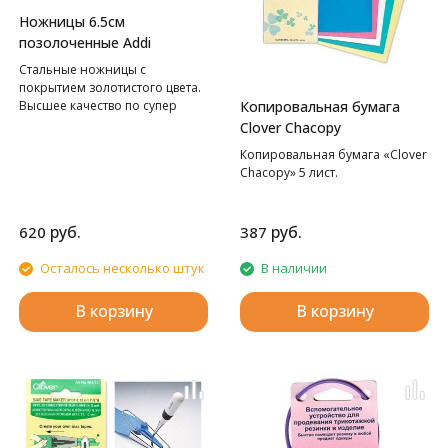
Ножницы 6.5см
позолоченные Addi
Стальные ножницы с
покрытием золотистого цвета.
Высшее качество по супер
Копировальная бумага
цене.
Clover Chacopy
Копировальная бумага «Clover
Chacopy» 5 лист.
руб.
руб.
620
387
Осталось несколько штук
В наличии
В корзину
В корзину