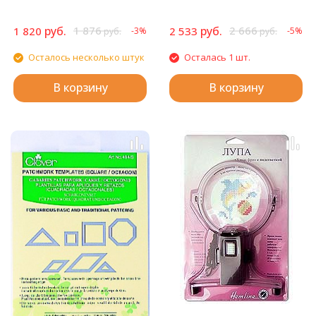
руб.
1 876
руб.
2 666
1 820
2 533
-3%
-5%
руб.
руб.
Осталось несколько штук
Осталась 1 шт.
В корзину
В корзину