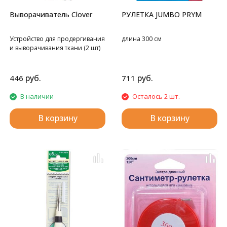
Выворачиватель Clover
РУЛЕТКА JUMBO PRYM
Устройство для продергивания
длина 300 см
и выворачивания ткани (2 шт)
руб.
руб.
446
711
В наличии
Осталось 2 шт.
В корзину
В корзину