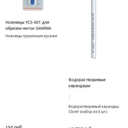
Ножницы YCS-001 для
обрезки ниток GAMMA
Ножницы пружинные-кусачки.
Водорастворимые
карандаши
Водорастворимый карандаш
Clover (набор из 3 шт.)
руб.
150