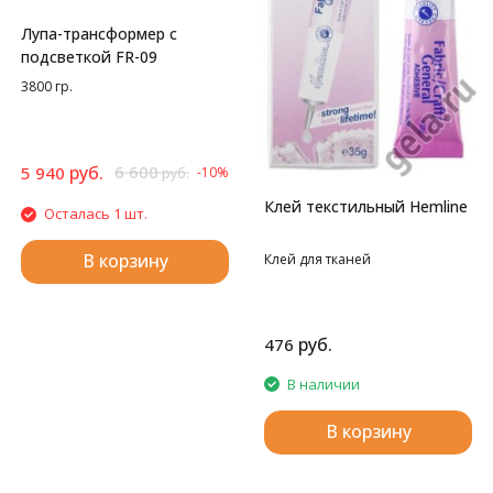
Лупа-трансформер с
подсветкой FR-09
3800 гр.
руб.
6 600
5 940
-10%
руб.
Клей текстильный Hemline
Осталась 1 шт.
В корзину
Клей для тканей
руб.
476
В наличии
В корзину