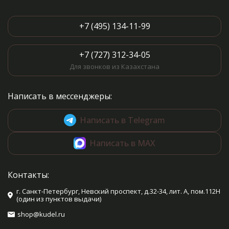
+7 (495) 134-11-99
+7 (727) 312-34-05
Для звонков из Казахстана
Написать в мессенджеры:
Написать в Telegram
Написать в MAX
Контакты:
г. Санкт-Петербург, Невский проспект, д.32-34, лит. А, пом.112Н
(один из пунктов выдачи)
shop@kudel.ru